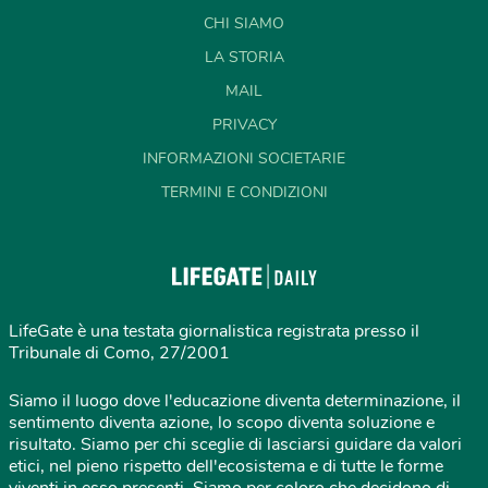
CHI SIAMO
LA STORIA
MAIL
PRIVACY
INFORMAZIONI SOCIETARIE
TERMINI E CONDIZIONI
LifeGate è una testata giornalistica registrata presso il
Tribunale di Como, 27/2001
Siamo il luogo dove l'educazione diventa determinazione, il
sentimento diventa azione, lo scopo diventa soluzione e
risultato. Siamo per chi sceglie di lasciarsi guidare da valori
etici, nel pieno rispetto dell'ecosistema e di tutte le forme
viventi in esso presenti. Siamo per coloro che decidono di