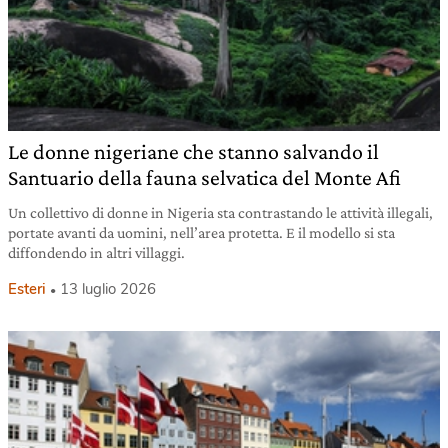
Le donne nigeriane che stanno salvando il
Santuario della fauna selvatica del Monte Afi
Un collettivo di donne in Nigeria sta contrastando le attività illegali,
portate avanti da uomini, nell’area protetta. E il modello si sta
diffondendo in altri villaggi.
Esteri
13 luglio 2026