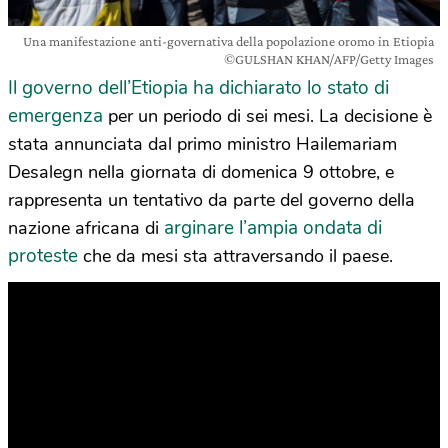
Una manifestazione anti-governativa della popolazione oromo in Etiopia
©GULSHAN KHAN/AFP/Getty Images
Il governo dell’Etiopia ha dichiarato lo stato di
emergenza
per un periodo di sei mesi. La decisione è
stata annunciata dal primo ministro Hailemariam
Desalegn nella giornata di domenica 9 ottobre, e
rappresenta un tentativo da parte del governo della
arginare l’ampia ondata di
nazione africana di
proteste
che da mesi sta attraversando il paese.