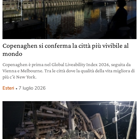
Copenaghen si conferma la città più vivibile al
mondo
Copenaghen è prima nel Global Liveability Index 2026, seguita da
Vienna e Melbourne. Tra le città dove la qualità della vita migliora di
più c’è New York.
Esteri
7 luglio 2026