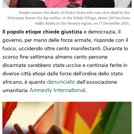
People mourn the death of Dinka Chala who was shot dead by the
Ethiopian forces the day earlier, in the Yubdo Village, about 100 km from
Addis Ababa in the Oromia region, on 17 December 2015.
Il popolo etiope chiede giustizia
e democrazia, il
governo, per mano delle forze armate, risponde con il
fuoco, uccidendo oltre cento manifestanti. Durante lo
scorso fine settimana almeno cento persone
disarmate sarebbero state uccise e centinaia ferite in
diverse città etiopi dalle forze dell’ordine dello stato
denunciato
africano, è quanto
dall’associazione
Amnesty International
umanitaria
.