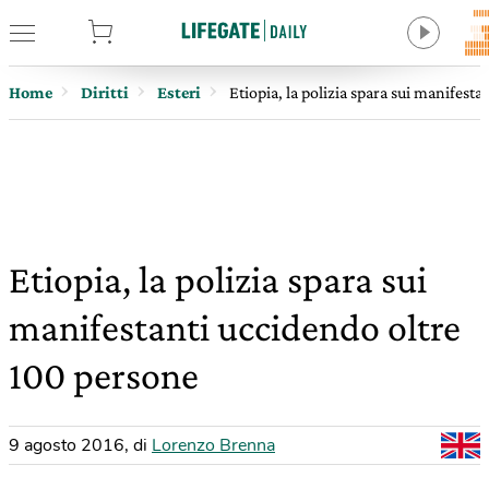
tore
Home
Diritti
Esteri
Etiopia, la polizia spara sui manifest
Etiopia, la polizia spara sui
manifestanti uccidendo oltre
100 persone
9 agosto 2016
,
di
Lorenzo Brenna