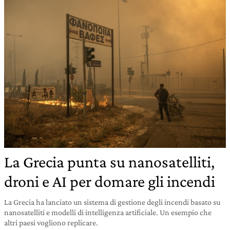
La Grecia punta su nanosatelliti,
droni e AI per domare gli incendi
La Grecia ha lanciato un sistema di gestione degli incendi basato su
nanosatelliti e modelli di intelligenza artificiale. Un esempio che
altri paesi vogliono replicare.