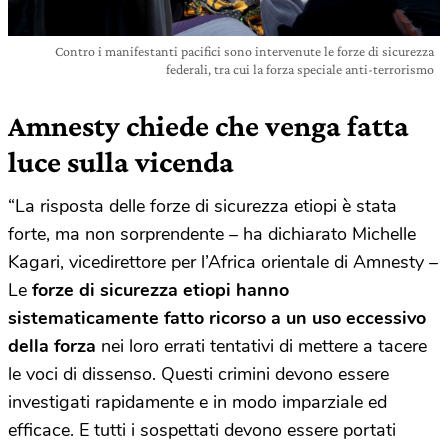
Contro i manifestanti pacifici sono intervenute le forze di sicurezza
federali, tra cui la forza speciale anti-terrorismo
Amnesty chiede che venga fatta
luce sulla vicenda
“La risposta delle forze di sicurezza etiopi è stata
forte, ma non sorprendente – ha dichiarato Michelle
Kagari, vicedirettore per l’Africa orientale di Amnesty –
Le
forze di sicurezza etiopi hanno
sistematicamente fatto ricorso a un uso eccessivo
della forza
nei loro errati tentativi di mettere a tacere
le voci di dissenso. Questi crimini devono essere
investigati rapidamente e in modo imparziale ed
efficace. E tutti i sospettati devono essere portati