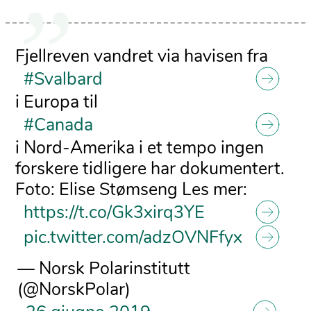
Fjellreven vandret via havisen fra
#Svalbard
i Europa til
#Canada
i Nord-Amerika i et tempo ingen
forskere tidligere har dokumentert.
Foto: Elise Stømseng Les mer:
https://t.co/Gk3xirq3YE
pic.twitter.com/adzOVNFfyx
— Norsk Polarinstitutt
(@NorskPolar)