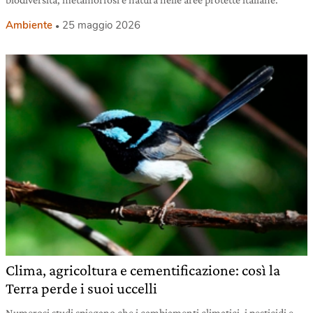
Ambiente
25 maggio 2026
Clima, agricoltura e cementificazione: così la
Terra perde i suoi uccelli
Numerosi studi spiegano che i cambiamenti climatici, i pesticidi e