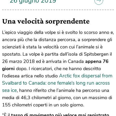
26 giugno 2019
Una velocità sorprendente
L’epico viaggio della volpe si è svolto lo scorso anno e,
ancora più che la distanza percorsa, a sorprendere gli
scienziati è stata la velocità con cui l’animale si è
spostato. La volpe è partita dall’isola di Spitsbergen il
26 marzo 2018 ed è arrivata in Canada
appena 76
giorni
dopo. I ricercatori, che ne hanno descritto
Arctic fox dispersal from
l’odiesea artica nello studio
Svalbard to Canada: one female’s long run across
sea ice
, hanno riferito che l’animale ha percorso una
media di 46,3 chilometri al giorno, con un massimo di
155 chilometri coperti in un solo giorno.
“È il
tasso di movimento più veloce mai registrato