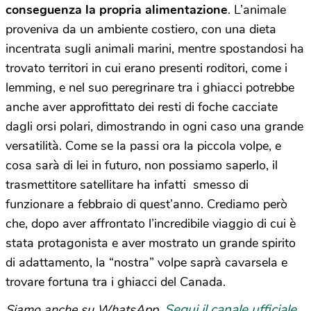
conseguenza la propria alimentazione
. L’animale
proveniva da un ambiente costiero, con una dieta
incentrata sugli animali marini, mentre spostandosi ha
trovato territori in cui erano presenti roditori, come i
lemming, e nel suo peregrinare tra i ghiacci potrebbe
anche aver approfittato dei resti di foche cacciate
dagli orsi polari, dimostrando in ogni caso una grande
versatilità. Come se la passi ora la piccola volpe, e
cosa sarà di lei in futuro, non possiamo saperlo, il
trasmettitore satellitare ha infatti smesso di
funzionare a febbraio di quest’anno. Crediamo però
che, dopo aver affrontato l’incredibile viaggio di cui è
stata protagonista e aver mostrato un grande spirito
di adattamento, la “nostra” volpe saprà cavarsela e
trovare fortuna tra i ghiacci del Canada.
Segui il canale ufficiale
Siamo anche su WhatsApp.