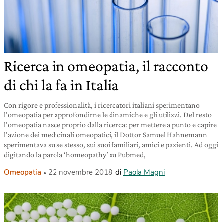
Ricerca in omeopatia, il racconto
di chi la fa in Italia
Con rigore e professionalità, i ricercatori italiani sperimentano
l’omeopatia per approfondirne le dinamiche e gli utilizzi. Del resto
l’omeopatia nasce proprio dalla ricerca: per mettere a punto e capire
l’azione dei medicinali omeopatici, il Dottor Samuel Hahnemann
sperimentava su se stesso, sui suoi familiari, amici e pazienti. Ad oggi
digitando la parola ‘homeopathy’ su Pubmed,
Omeopatia
22 novembre 2018
di
Paola Magni