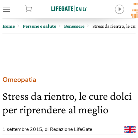
tore
Home
Persone e salute
Benessere
Stress da rientro, le cu
Omeopatia
Stress da rientro, le cure dolci
per riprendere al meglio
1 settembre 2015
,
di Redazione LifeGate