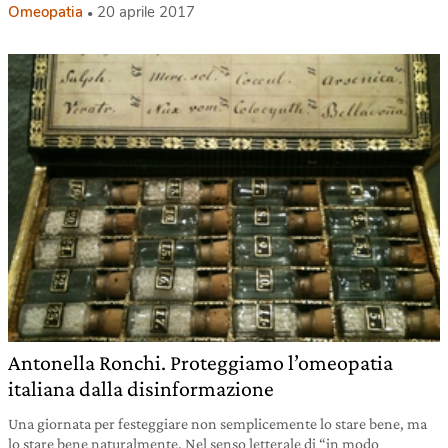
Omeopatia
20 aprile 2017
Antonella Ronchi. Proteggiamo l’omeopatia
italiana dalla disinformazione
Una giornata per festeggiare non semplicemente lo stare bene, ma
lo stare bene naturalmente. Nel senso letterale di “in modo