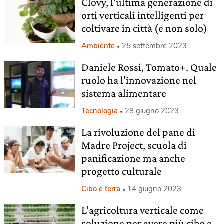
Clovy, l’ultima generazione di
orti verticali intelligenti per
coltivare in città (e non solo)
Ambiente
25 settembre 2023
Daniele Rossi, Tomato+. Quale
ruolo ha l’innovazione nel
sistema alimentare
Tecnologia
28 giugno 2023
La rivoluzione del pane di
Madre Project, scuola di
panificazione ma anche
progetto culturale
Cibo e terra
14 giugno 2023
L’agricoltura verticale come
soluzione per avere più cibo e