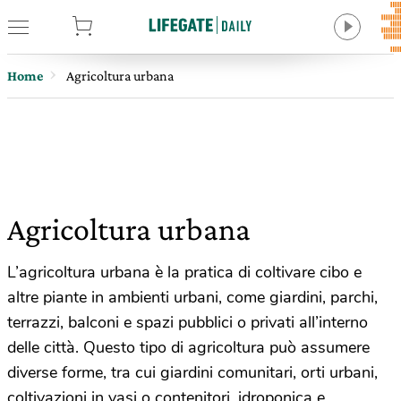
tore
Home
Agricoltura urbana
Agricoltura urbana
L’agricoltura urbana è la pratica di coltivare cibo e
altre piante in ambienti urbani, come giardini, parchi,
terrazzi, balconi e spazi pubblici o privati all’interno
delle città. Questo tipo di agricoltura può assumere
diverse forme, tra cui giardini comunitari, orti urbani,
coltivazioni in vasi o contenitori, idroponica e