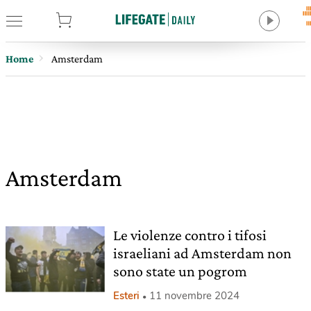
tore
Home
Amsterdam
Amsterdam
Le violenze contro i tifosi
israeliani ad Amsterdam non
sono state un pogrom
Esteri
11 novembre 2024