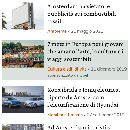
Amsterdam ha vietato le
pubblicità sui combustibili
fossili
Ambiente
21 maggio 2021
7 mete in Europa per i giovani
che amano l’arte, la cultura e i
viaggi sostenibili
Cultura e stili di vita
11 dicembre 2019
sponsorizzato da
Opel
Kona ibrida e Ioniq elettrica,
riparte da Amsterdam
l’elettrificazione di Hyundai
Mobilità e turismo
27 settembre 2019
Ad Amsterdam i turisti si