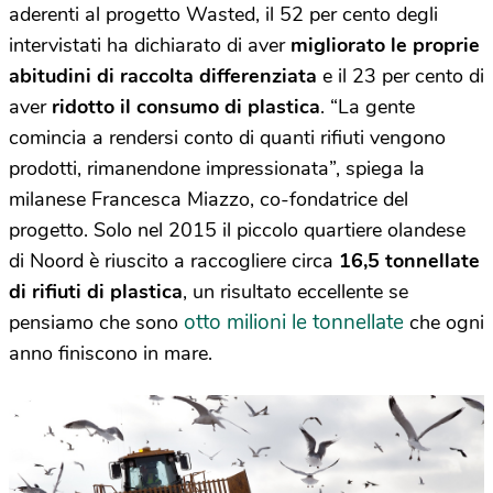
aderenti al progetto Wasted, il 52 per cento degli
intervistati ha dichiarato di aver
migliorato le proprie
abitudini di raccolta differenziata
e il 23 per cento di
aver
ridotto il consumo di plastica
. “La gente
comincia a rendersi conto di quanti rifiuti vengono
prodotti, rimanendone impressionata”, spiega la
milanese Francesca Miazzo, co-fondatrice del
progetto.
Solo nel 2015 il piccolo quartiere olandese
di Noord è riuscito a raccogliere circa
16,5 tonnellate
di rifiuti di plastica
, un risultato eccellente se
otto milioni le tonnellate
pensiamo che sono
che ogni
anno finiscono in mare.