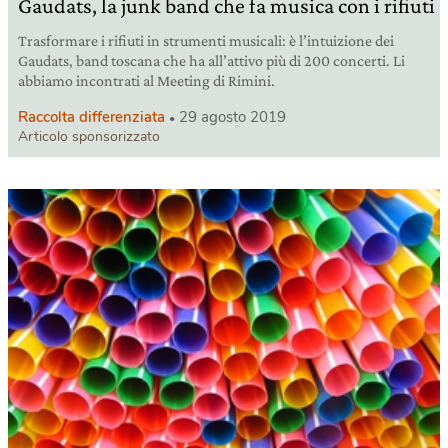
Gaudats, la junk band che fa musica con i rifiuti
Trasformare i rifiuti in strumenti musicali: è l’intuizione dei
Gaudats, band toscana che ha all’attivo più di 200 concerti. Li
abbiamo incontrati al Meeting di Rimini.
Raccolta differenziata
29 agosto 2019
Articolo sponsorizzato