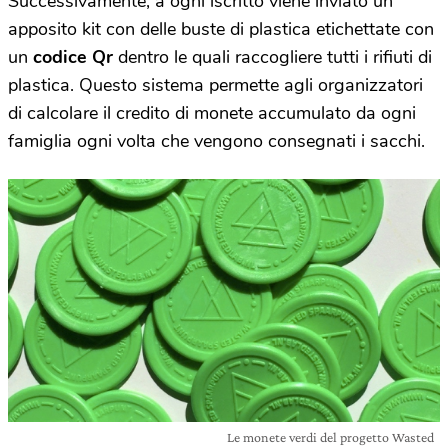
Successivamente, a ogni iscritto viene inviato un
apposito kit con delle buste di plastica etichettate con
un
codice Qr
dentro le quali raccogliere tutti i rifiuti di
plastica. Questo sistema permette agli organizzatori
di calcolare il credito di monete accumulato da ogni
famiglia ogni volta che vengono consegnati i sacchi.
Le monete verdi del progetto Wasted