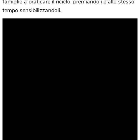
famiglie a praticare il riciclo, premiandoli e allo stesso
tempo sensibilizzandoli.