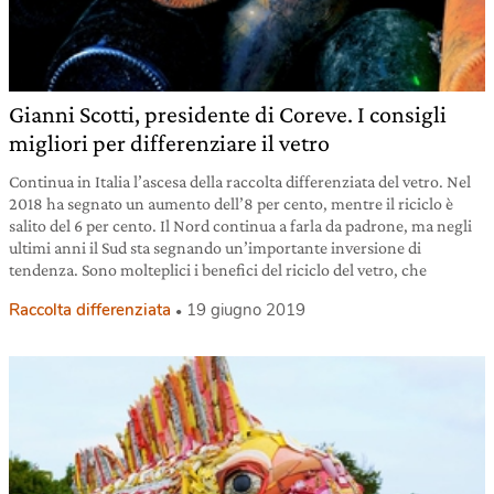
Gianni Scotti, presidente di Coreve. I consigli
migliori per differenziare il vetro
Continua in Italia l’ascesa della raccolta differenziata del vetro. Nel
2018 ha segnato un aumento dell’8 per cento, mentre il riciclo è
salito del 6 per cento. Il Nord continua a farla da padrone, ma negli
ultimi anni il Sud sta segnando un’importante inversione di
tendenza. Sono molteplici i benefici del riciclo del vetro, che
Raccolta differenziata
19 giugno 2019