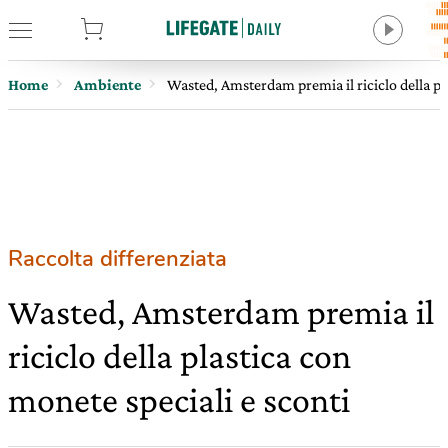
tore
Home
Ambiente
Wasted, Amsterdam premia il riciclo della pl
Raccolta differenziata
Wasted, Amsterdam premia il
riciclo della plastica con
monete speciali e sconti