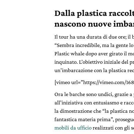
Dalla plastica racco
nascono nuove imbar
Il tour ha una durata di due ore; il 
“Sembra incredibile, ma la gente l
Plastic whale dopo aver girato il m
inquinato. L’obiettivo iniziale del p
un’imbarcazione con la plastica re
[vimeo url=”https://vimeo.com/168
Ora le barche sono undici, grazie a
all’iniziativa con entusiasmo e racc
la dimostrazione che “la plastica n
fantastica materia prima”, prosegu
mobili da ufficio
realizzati con gli sc