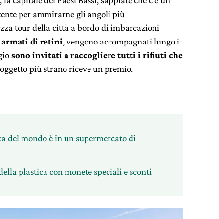
, la capitale dei Paesi Bassi, sappiate che c’è un
tente per ammirarne gli angoli più
zza tour della città a bordo di imbarcazioni
,
armati di retini
, vengono accompagnati lungo i
ggio
sono invitati a raccogliere tutti i rifiuti che
l’oggetto più strano riceve un premio.
ica del mondo è in un supermercato di
ella plastica con monete speciali e sconti