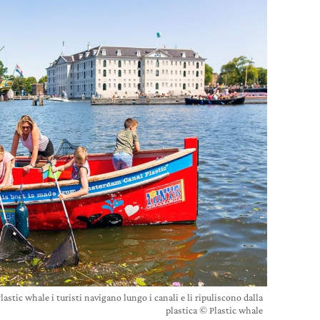
stic whale i turisti navigano lungo i canali e li ripuliscono dalla
plastica © Plastic whale