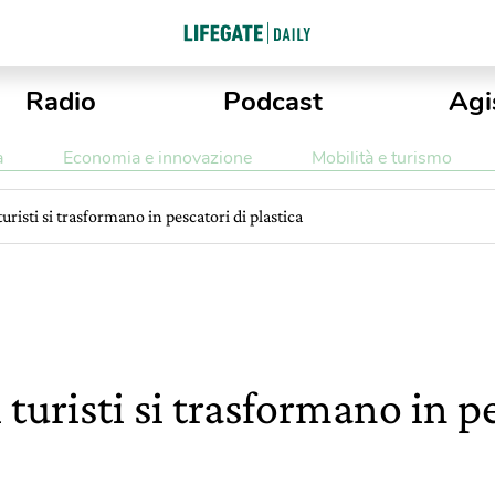
Radio
Podcast
Agi
a
Economia e innovazione
Mobilità e turismo
risti si trasformano in pescatori di plastica
uristi si trasformano in pe