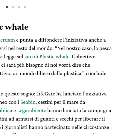
ic whale
terdam
e punta a diffondere l’iniziativa anche a
rsi nel resto del mondo. “Nel nostro caso, la pesca
si legge sul
sito di Plastic whale
. L’obiettivo
 ci sarà più bisogno di noi vorrà dire che
ettivo, un mondo libero dalla plastica”, conclude
o questo sogno: LifeGate ha lanciato l’iniziativa
neo con i
Seabin
, cestini per il mare da
blica
e
Legambiente
hanno lanciato la campagna
dini ad armarsi di guanti e secchi per liberare il
e i giornalisti hanno partecipato nelle circostanze