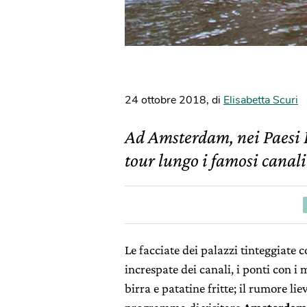
24 ottobre 2018
,
di
Elisabetta Scuri
Ad Amsterdam, nei Paesi B
tour lungo i famosi canali 
Le facciate dei palazzi tinteggiate c
increspate dei canali, i ponti con i
birra e patatine fritte; il rumore lie