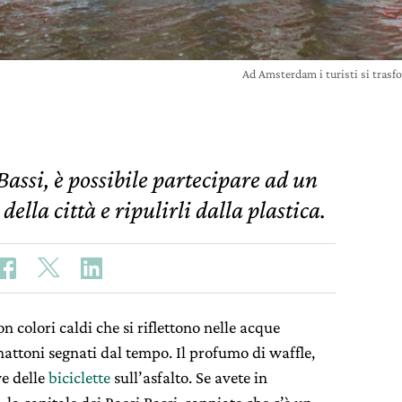
Ad Amsterdam i turisti si trasf
assi, è possibile partecipare ad un
della città e ripulirli dalla plastica.
on colori caldi che si riflettono nelle acque
 mattoni segnati dal tempo. Il profumo di waffle,
ve delle
biciclette
sull’asfalto. Se avete in