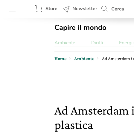
Store
Newsletter
Cerca
Capire il mondo
Ambiente
Diritti
Energi
Home
Ambiente
Ad Amsterdam i tu
Ad Amsterdam i t
plastica