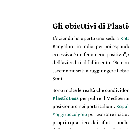
Gli obiettivi di Plast
L’azienda ha aperto una sede a
Rot
Bangalore, in India, per poi espande
eccessiva è un fenomeno positivo”, 
dell’azienda è il fallimento: “Se non
saremo riusciti a raggiungere l’obi
Smit.
Sono molte le realtà che condividon
PlasticLess
per pulire il Mediterra
posizionare nei porti italiani.
Repub
#oggiraccolgoio
per esortare i citta
proprio quartiere dai rifiuti – anch