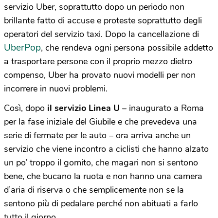
servizio Uber, soprattutto dopo un periodo non
brillante fatto di accuse e proteste soprattutto degli
operatori del servizio taxi. Dopo la cancellazione di
UberPop
, che rendeva ogni persona possibile addetto
a trasportare persone con il proprio mezzo dietro
compenso, Uber ha provato nuovi modelli per non
incorrere in nuovi problemi.
Così, dopo
il servizio Linea U
– inaugurato a Roma
per la fase iniziale del Giubile e che prevedeva una
serie di fermate per le auto – ora arriva anche un
servizio che viene incontro a ciclisti che hanno alzato
un po’ troppo il gomito, che magari non si sentono
bene, che bucano la ruota e non hanno una camera
d’aria di riserva o che semplicemente non se la
sentono più di pedalare perché non abituati a farlo
tutto il giorno.