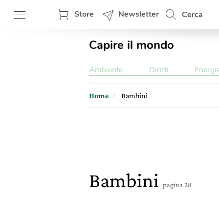
Store
Newsletter
Cerca
Capire il mondo
Ambiente
Diritti
Energi
Home
Bambini
Bambini
pagina 28