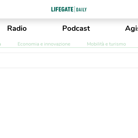
Radio
Podcast
Agi
a
Economia e innovazione
Mobilità e turismo