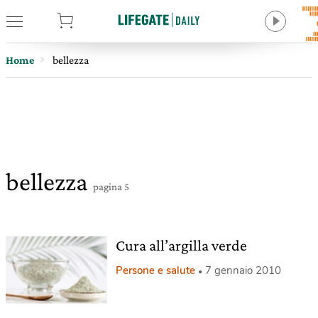
tore
Home
bellezza
bellezza
pagina 5
Cura all’argilla verde
Persone e salute
7 gennaio 2010