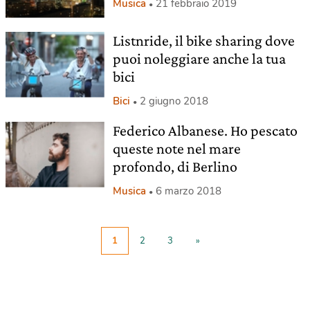
Musica
21 febbraio 2019
Listnride, il bike sharing dove
puoi noleggiare anche la tua
bici
Bici
2 giugno 2018
Federico Albanese. Ho pescato
queste note nel mare
profondo, di Berlino
Musica
6 marzo 2018
1
2
3
»