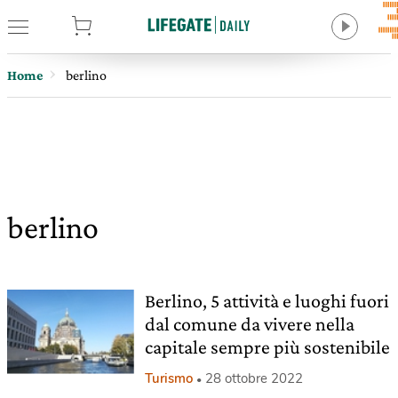
tore
Home
berlino
berlino
Berlino, 5 attività e luoghi fuori
dal comune da vivere nella
capitale sempre più sostenibile
Turismo
28 ottobre 2022