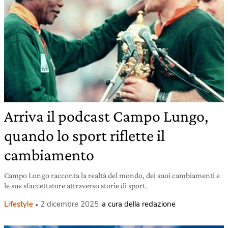
Arriva il podcast Campo Lungo,
quando lo sport riflette il
cambiamento
Campo Lungo racconta la realtà del mondo, dei suoi cambiamenti e
le sue sfaccettature attraverso storie di sport.
Lifestyle
2 dicembre 2025
a cura della redazione