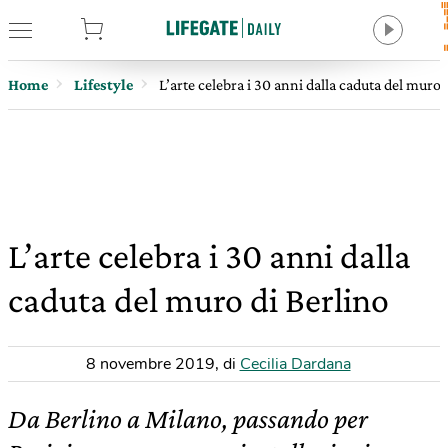
tore
Home
Lifestyle
L’arte celebra i 30 anni dalla caduta del muro 
L’arte celebra i 30 anni dalla
caduta del muro di Berlino
8 novembre 2019
,
di
Cecilia Dardana
Da Berlino a Milano, passando per