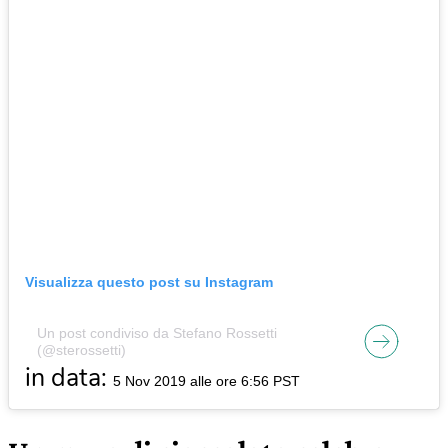
Visualizza questo post su Instagram
Un post condiviso da Stefano Rossetti
(@sterossetti)
in data:
5 Nov 2019 alle ore 6:56 PST