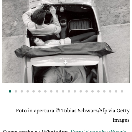
Foto in apertura © Tobias Schwarz/Afp via Getty
Images
Segui il canale ufficiale
Siamo anche su WhatsApp.