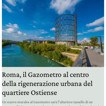
Roma, il Gazometro al centro
della rigenerazione urbana del
quartiere Ostiense
Un nuovo murales al Gazometro sarà l’ulteriore tassello di un