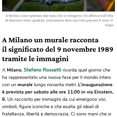
A Berlino, sono spuntate due mani che si stringono. Un affresco sull’erba
di duecento metri quadrati, esattamente dove una volta passava il muro ©
Saype
A Milano un murale racconta
il significato del 9 novembre 1989
tramite le immagini
Stefano Rossetti
A
Milano
,
ricorda quel giorno che
ha rappresentato una nuova fase per il mondo intero
con un
murale
lungo novanta metri.
L’inaugurazione
è prevista per sabato alle ore 11:00 in via Einstein,
6
. Un racconto per immagini da cui emergono visi,
simboli, figure iconiche e che esalta gli ideali di
fratellanza, libertà e democrazia. Ci sono mani che si