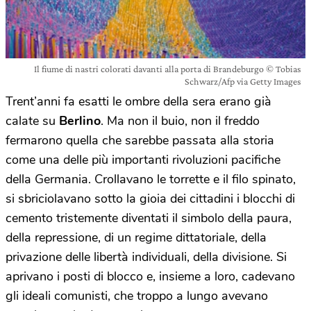
Il fiume di nastri colorati davanti alla porta di Brandeburgo © Tobias
Schwarz/Afp via Getty Images
Trent’anni fa esatti le ombre della sera erano già
calate su
Berlino
. Ma non il buio, non il freddo
fermarono quella che sarebbe passata alla storia
come una delle più importanti rivoluzioni pacifiche
della Germania. Crollavano le torrette e il filo spinato,
si sbriciolavano sotto la gioia dei cittadini i blocchi di
cemento tristemente diventati il simbolo della paura,
della repressione, di un regime dittatoriale, della
privazione delle libertà individuali, della divisione. Si
aprivano i posti di blocco e, insieme a loro, cadevano
gli ideali comunisti, che troppo a lungo avevano