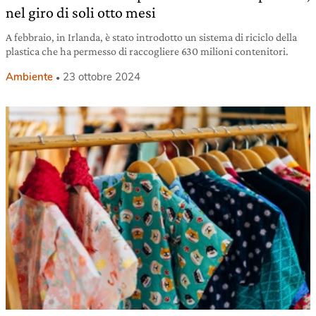
nel giro di soli otto mesi
A febbraio, in Irlanda, è stato introdotto un sistema di riciclo della
plastica che ha permesso di raccogliere 630 milioni contenitori.
Ambiente
23 ottobre 2024