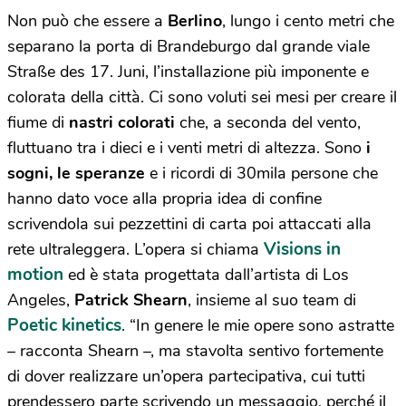
Non può che essere a
Berlino
, lungo i cento metri che
separano la porta di Brandeburgo dal grande viale
Straße des 17. Juni, l’installazione più imponente e
colorata della città. Ci sono voluti sei mesi per creare il
fiume di
nastri colorati
che, a seconda del vento,
fluttuano tra i dieci e i venti metri di altezza. Sono
i
sogni, le speranze
e i ricordi di 30mila persone che
hanno dato voce alla propria idea di confine
scrivendola sui pezzettini di carta poi attaccati alla
Visions in
rete ultraleggera. L’opera si chiama
motion
ed è stata progettata dall’artista di Los
Angeles,
Patrick Shearn
, insieme al suo team di
Poetic kinetics
. “In genere le mie opere sono astratte
– racconta Shearn –, ma stavolta sentivo fortemente
di dover realizzare un’opera partecipativa, cui tutti
prendessero parte scrivendo un messaggio, perché il