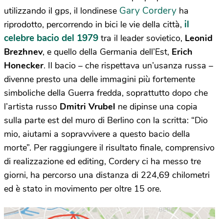
Gary Cordery
utilizzando il gps, il londinese
ha
il
riprodotto, percorrendo in bici le vie della città,
celebre bacio del 1979
tra il leader sovietico,
Leonid
Brezhnev
, e quello della Germania dell’Est,
Erich
Honecker
. Il bacio – che rispettava un’usanza russa –
divenne presto una delle immagini più fortemente
simboliche della Guerra fredda, soprattutto dopo che
l’artista russo
Dmitri Vrubel
ne dipinse una copia
sulla parte est del muro di Berlino con la scritta: “Dio
mio, aiutami a sopravvivere a questo bacio della
morte”. Per raggiungere il risultato finale, comprensivo
di realizzazione ed editing, Cordery ci ha messo tre
giorni, ha percorso una distanza di 224,69 chilometri
ed è stato in movimento per oltre 15 ore.