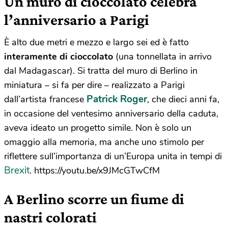
Un muro di cioccolato celebra
l’anniversario a Parigi
È alto due metri e mezzo e largo sei ed è fatto
interamente di cioccolato
(una tonnellata in arrivo
dal Madagascar). Si tratta del muro di Berlino in
miniatura – si fa per dire – realizzato a Parigi
Patrick Roger
dall’artista francese
, che dieci anni fa,
in occasione del ventesimo anniversario della caduta,
aveva ideato un progetto simile. Non è solo un
omaggio alla memoria, ma anche uno stimolo per
riflettere sull’importanza di un’Europa unita in tempi di
Brexit
. https://youtu.be/x9JMcGTwCfM
A Berlino scorre un fiume di
nastri colorati