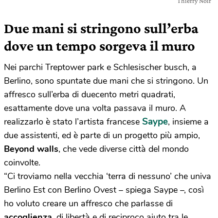
Thierry Noir
Due mani si stringono sull’erba
dove un tempo sorgeva il muro
Nei parchi Treptower park e Schlesischer busch, a
Berlino, sono spuntate due mani che si stringono. Un
affresco sull’erba di duecento metri quadrati,
esattamente dove una volta passava il muro. A
Saype
realizzarlo è stato l’artista francese
, insieme a
due assistenti, ed è parte di un progetto più ampio,
Beyond walls
, che vede diverse città del mondo
coinvolte.
“Ci troviamo nella vecchia ‘terra di nessuno’ che univa
Berlino Est con Berlino Ovest – spiega Saype –, così
ho voluto creare un affresco che parlasse di
accoglienza
, di libertà e di reciproco aiuto tra le