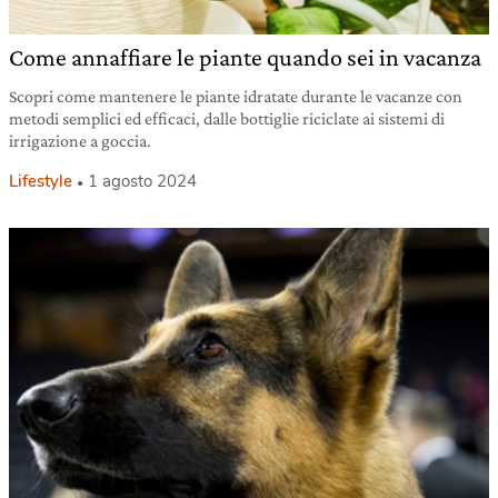
Come annaffiare le piante quando sei in vacanza
Scopri come mantenere le piante idratate durante le vacanze con
metodi semplici ed efficaci, dalle bottiglie riciclate ai sistemi di
irrigazione a goccia.
Lifestyle
1 agosto 2024