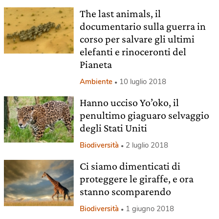
The last animals, il
documentario sulla guerra in
corso per salvare gli ultimi
elefanti e rinoceronti del
Pianeta
Ambiente
10 luglio 2018
Hanno ucciso Yo’oko, il
penultimo giaguaro selvaggio
degli Stati Uniti
Biodiversità
2 luglio 2018
Ci siamo dimenticati di
proteggere le giraffe, e ora
stanno scomparendo
Biodiversità
1 giugno 2018