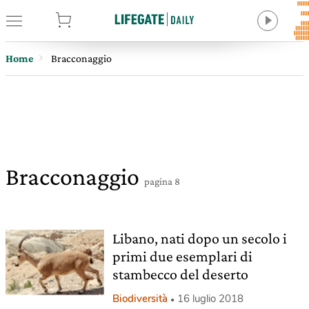
tore
Home
Bracconaggio
Bracconaggio
pagina 8
Libano, nati dopo un secolo i
primi due esemplari di
stambecco del deserto
Biodiversità
16 luglio 2018