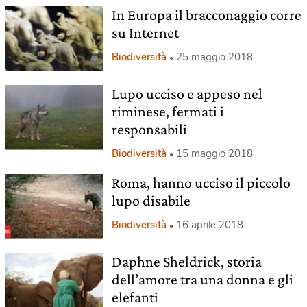
In Europa il bracconaggio corre
su Internet
Biodiversità
25 maggio 2018
Lupo ucciso e appeso nel
riminese, fermati i
responsabili
Biodiversità
15 maggio 2018
Roma, hanno ucciso il piccolo
lupo disabile
Biodiversità
16 aprile 2018
Daphne Sheldrick, storia
dell’amore tra una donna e gli
elefanti