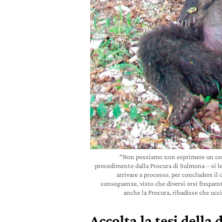
“Non possiamo non esprimere un certo
procedimento dalla Procura di Sulmona – si le
arrivare a processo, per concludere il 
conseguenze, visto che diversi orsi frequent
anche la Procura, ribadisse che ucc
Accolta la tesi della 