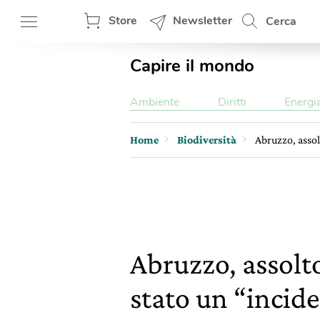
Store
Newsletter
Cerca
Capire il mondo
Ambiente
Diritti
Energi
Home
Biodiversità
Abruzzo, assol
Abruzzo, assolt
stato un “incid