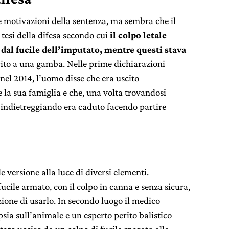
e motivazioni della sentenza, ma sembra che il
 tesi della difesa secondo cui
il colpo letale
dal fucile dell’imputato, mentre questi stava
rito a una gamba. Nelle prime dichiarazioni
 nel 2014, l’uomo disse che era uscito
 la sua famiglia e che, una volta trovandosi
 indietreggiando era caduto facendo partire
e versione alla luce di diversi elementi.
fucile armato, con il colpo in canna e senza sicura,
ione di usarlo. In secondo luogo il medico
psia sull’animale e un esperto perito balistico