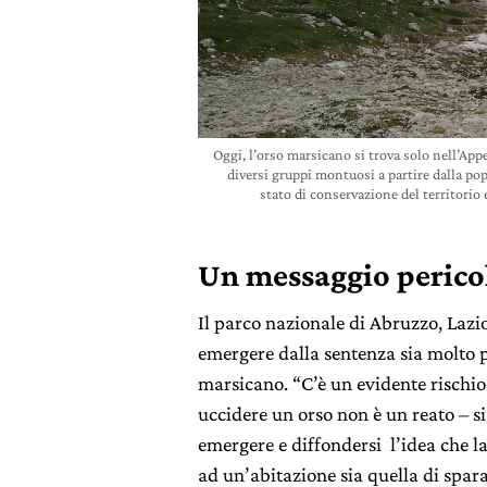
Oggi, l’orso marsicano si trova solo nell’Ap
diversi gruppi montuosi a partire dalla po
stato di conservazione del territorio 
Un messaggio perico
Il parco nazionale di Abruzzo, Lazi
emergere dalla sentenza sia molto p
marsicano. “C’è un evidente rischio
uccidere un orso non è un reato – si
emergere e diffondersi l’idea che la
ad un’abitazione sia quella di spar