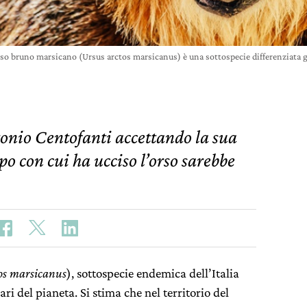
rso bruno marsicano (Ursus arctos marsicanus) è una sottospecie differenziata 
tonio Centofanti accettando la sua
po con cui ha ucciso l’orso sarebbe
os marsicanus
), sottospecie endemica dell’Italia
ri del pianeta. Si stima che nel territorio del