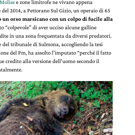
 Molise
e zone limitrofe ne vivano appena
del 2014, a Pettorano Sul Gizio, un operaio di 65
 un orso marsicano con un colpo di fucile alla
ato “colpevole” di aver ucciso alcune galline
ite in una zona frequentata da diversi predatori.
e del tribunale di Sulmona, accogliendo la tesi
zione del Pm, ha assolto l’imputato “perché il fatto
e credito alla versione dell’uomo secondo il
entalmente.