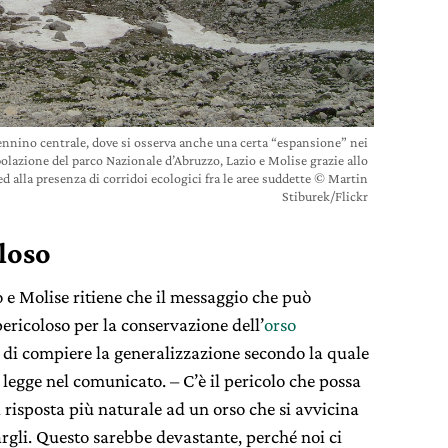
pennino centrale, dove si osserva anche una certa “espansione” nei
polazione del parco Nazionale d’Abruzzo, Lazio e Molise grazie allo
ed alla presenza di corridoi ecologici fra le aree suddette © Martin
Stiburek/Flickr
loso
o e Molise ritiene che il messaggio che può
ericoloso per la conservazione dell’
orso
 di compiere la generalizzazione secondo la quale
 legge nel comunicato. – C’è il pericolo che possa
 risposta più naturale ad un orso che si avvicina
argli. Questo sarebbe devastante, perché noi ci