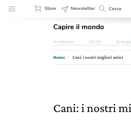
Store
Newsletter
Cerca
Capire il mondo
Ambiente
Diritti
Energi
Home
Cani: i nostri migliori amici
Cani: i nostri m