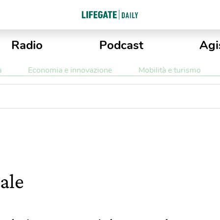
Radio
Podcast
Agi
a
Economia e innovazione
Mobilità e turismo
ale