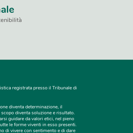
nale
enibilità
istica registrata presso il Tribunale di
one diventa determinazione, il
 scopo diventa soluzione e risultato.
rsi guidare da valori etici, nel pieno
tutte le forme viventi in esso presenti.
o di vivere con sentimento e di dare