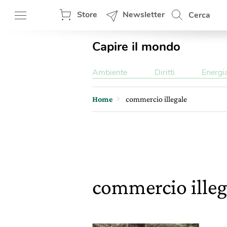
Store
Newsletter
Cerca
Capire il mondo
Ambiente
Diritti
Energi
Home
commercio illegale
commercio illeg