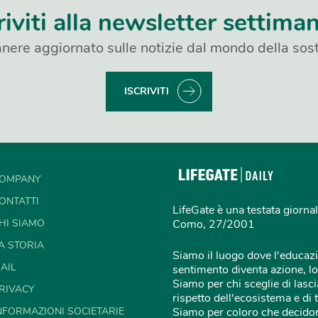
riviti alla newsletter settima
nere aggiornato sulle notizie dal mondo della sost
ISCRIVITI
OMPANY
ONTATTI
LifeGate è una testata giornal
HI SIAMO
Como, 27/2001
A STORIA
Siamo il luogo dove l'educazi
AIL
sentimento diventa azione, lo
Siamo per chi sceglie di lascia
RIVACY
rispetto dell'ecosistema e di 
NFORMAZIONI SOCIETARIE
Siamo per coloro che decidon