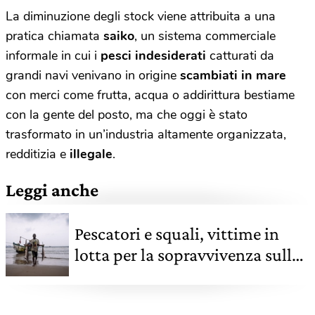
La diminuzione degli stock viene attribuita a una
pratica chiamata
saiko
, un sistema commerciale
informale in cui i
pesci indesiderati
catturati da
grandi navi venivano in origine
scambiati in mare
con merci come frutta, acqua o addirittura bestiame
con la gente del posto, ma che oggi è stato
trasformato in un’industria altamente organizzata,
redditizia e
illegale
.
Leggi anche
Pescatori e squali, vittime in
lotta per la sopravvivenza sulle
coste congolesi