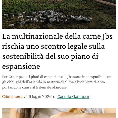
La multinazionale della carne Jbs
rischia uno scontro legale sulla
sostenibilità del suo piano di
espansione
Per Greenpeace i piani di espansione di Jbs sono incompatibili con
gli obblighi dell’azienda in materia di clima e biodiversità e sta
portando la causa al tribunale olandese.
Cibo e terra
29 luglio 2026
di
Carlotta Garancini