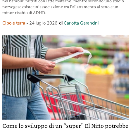
nei bambini nutriti con latte materno, mentre secondo uno studio
norvegese esiste un’associazione tra l’allattamento al seno e un
minor rischio di ADHD.
Cibo e terra
24 luglio 2026
di
Carlotta Garancini
Come lo sviluppo di un “super” El Niño potrebbe