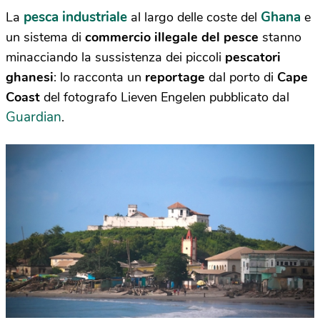
pesca industriale
Ghana
La
al largo delle coste del
e
un sistema di
commercio illegale del pesce
stanno
minacciando la sussistenza dei piccoli
pescatori
ghanesi
: lo racconta un
reportage
dal porto di
Cape
Coast
del fotografo
Lieven Engelen pubblicato da
l
Guardian
.