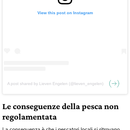
View this post on Instagram
A post shared by Lieven Engelen (@lieven_engelen)
Le conseguenze della pesca non
regolamentata
La conseguenza è che i pescatori locali si ritrovano