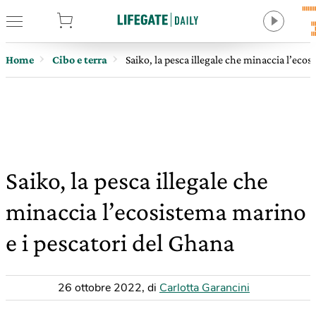
tore
Home
Cibo e terra
Saiko, la pesca illegale che minaccia l’eco
Saiko, la pesca illegale che
minaccia l’ecosistema marino
e i pescatori del Ghana
26 ottobre 2022
,
di
Carlotta Garancini