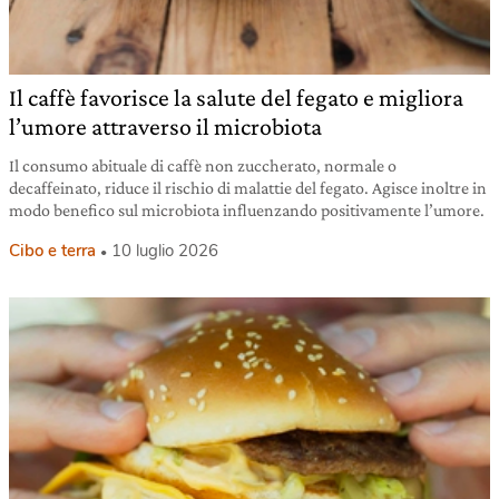
Il caffè favorisce la salute del fegato e migliora
l’umore attraverso il microbiota
Il consumo abituale di caffè non zuccherato, normale o
decaffeinato, riduce il rischio di malattie del fegato. Agisce inoltre in
modo benefico sul microbiota influenzando positivamente l’umore.
Cibo e terra
10 luglio 2026