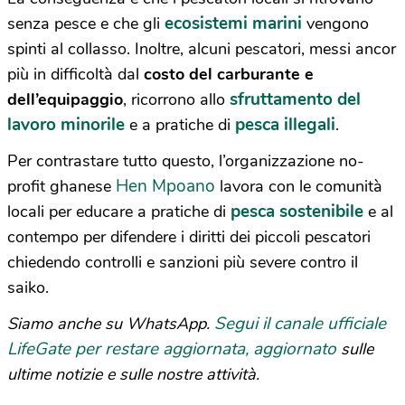
ecosistemi marini
senza pesce e che gli
vengono
spinti al collasso. Inoltre, alcuni pescatori, messi ancor
più in difficoltà dal
costo del carburante e
sfruttamento del
dell’equipaggio
, ricorrono allo
lavoro minorile
pesca illegali
e a pratiche di
.
Per contrastare tutto questo, l’organizzazione no-
Hen Mpoano
profit ghanese
lavora con le comunità
pesca sostenibile
locali per educare a pratiche di
e al
contempo per difendere i diritti dei piccoli pescatori
chiedendo controlli e sanzioni più severe contro il
saiko.
Segui il canale ufficiale
Siamo anche su WhatsApp.
LifeGate per restare aggiornata, aggiornato
sulle
ultime notizie e sulle nostre attività.