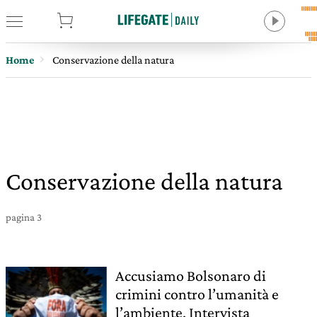
tore
Home
Conservazione della natura
Conservazione della natura
pagina 3
Accusiamo Bolsonaro di
crimini contro l’umanità e
l’ambiente. Intervista