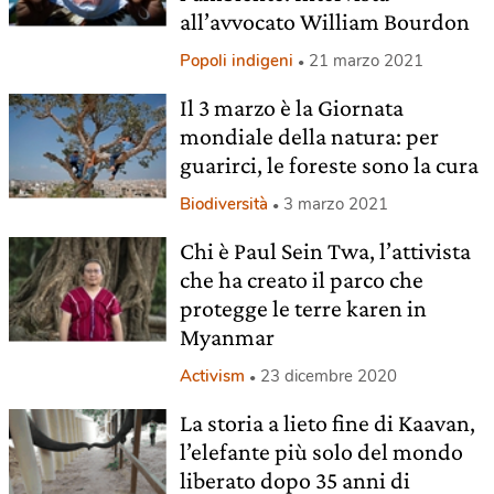
all’avvocato William Bourdon
Popoli indigeni
21 marzo 2021
Il 3 marzo è la Giornata
mondiale della natura: per
guarirci, le foreste sono la cura
Biodiversità
3 marzo 2021
Chi è Paul Sein Twa, l’attivista
che ha creato il parco che
protegge le terre karen in
Myanmar
Activism
23 dicembre 2020
La storia a lieto fine di Kaavan,
l’elefante più solo del mondo
liberato dopo 35 anni di