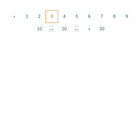
«
1
2
3
4
5
6
7
8
9
...
...
10
20
»
30