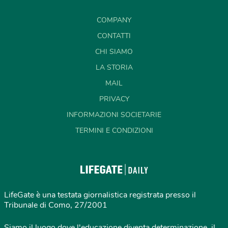
COMPANY
CONTATTI
CHI SIAMO
LA STORIA
MAIL
PRIVACY
INFORMAZIONI SOCIETARIE
TERMINI E CONDIZIONI
LifeGate è una testata giornalistica registrata presso il
Tribunale di Como, 27/2001
Siamo il luogo dove l'educazione diventa determinazione, il