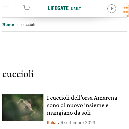
tore
Home
cuccioli
cuccioli
I cuccioli dell’orsa Amarena
sono di nuovo insieme e
mangiano da soli
Italia
6 settembre 2023