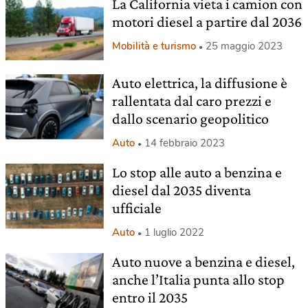
La California vieta i camion con
motori diesel a partire dal 2036
Mobilità e turismo
25 maggio 2023
Auto elettrica, la diffusione è
rallentata dal caro prezzi e
dallo scenario geopolitico
Auto
14 febbraio 2023
Lo stop alle auto a benzina e
diesel dal 2035 diventa
ufficiale
Auto
1 luglio 2022
Auto nuove a benzina e diesel,
anche l’Italia punta allo stop
entro il 2035