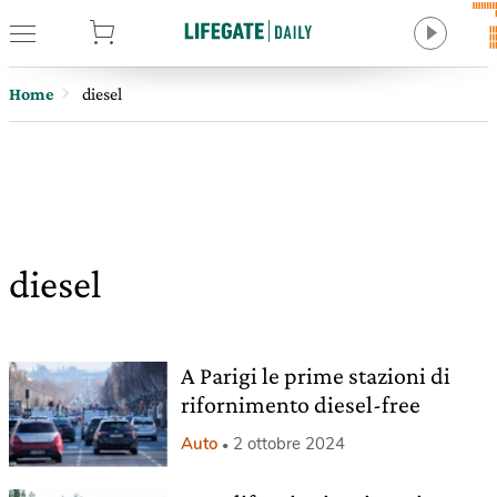
tore
Home
diesel
diesel
A Parigi le prime stazioni di
rifornimento diesel-free
Auto
2 ottobre 2024