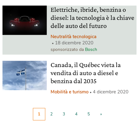
Elettriche, ibride, benzina o
diesel: la tecnologia è la chiave
delle auto del futuro
Neutralità tecnologica
18 dicembre 2020
sponsorizzato da
Bosch
Canada, il Québec vieta la
vendita di auto a diesel e
benzina dal 2035
Mobilità e turismo
4 dicembre 2020
1
2
3
4
5
»