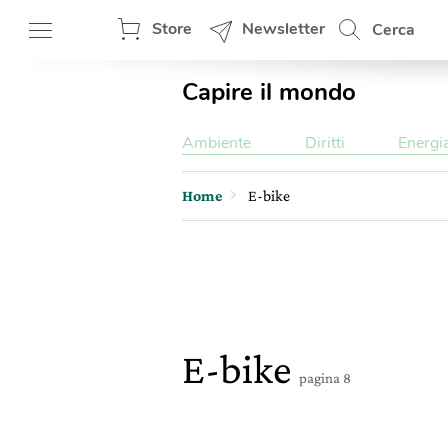
Store
Newsletter
Cerca
Capire il mondo
Ambiente
Diritti
Energi
Home
E-bike
E-bike
pagina 8