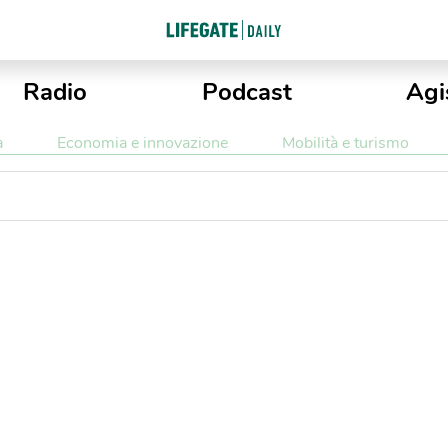
Radio
Podcast
Agi
a
Economia e innovazione
Mobilità e turismo