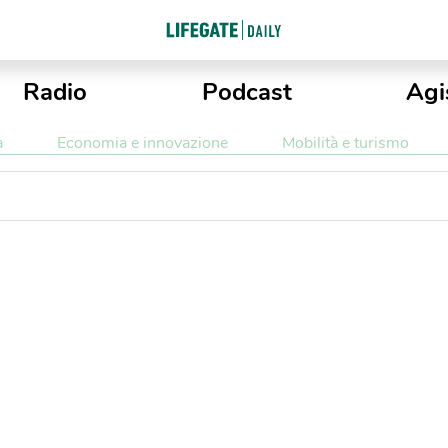
Radio
Podcast
Agi
a
Economia e innovazione
Mobilità e turismo