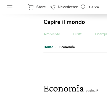
Store
Newsletter
Cerca
Capire il mondo
Ambiente
Diritti
Energi
Home
Economia
Economia
pagina 9