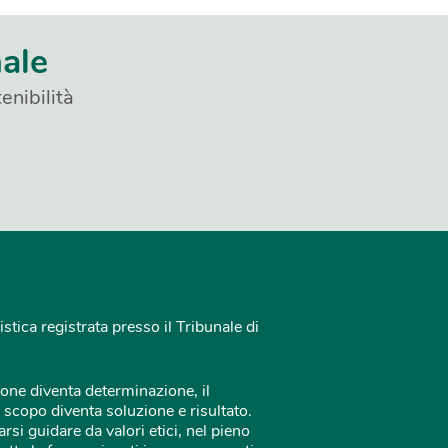
nale
enibilità
istica registrata presso il Tribunale di
one diventa determinazione, il
 scopo diventa soluzione e risultato.
rsi guidare da valori etici, nel pieno