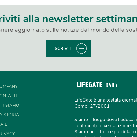
riviti alla newsletter settima
nere aggiornato sulle notizie dal mondo della sost
ISCRIVITI
OMPANY
ONTATTI
LifeGate è una testata giornal
HI SIAMO
Como, 27/2001
A STORIA
Siamo il luogo dove l'educazi
AIL
sentimento diventa azione, lo
Siamo per chi sceglie di lascia
RIVACY