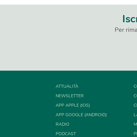
Isc
Per rima
ATTUALITÀ
C
NEWSLETTER
C
APP APPLE (IOS)
C
APP GOOGLE (ANDROID)
L
RADIO
M
PODCAST
P