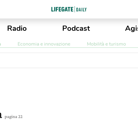
Radio
Podcast
Agi
a
Economia e innovazione
Mobilità e turismo
a
pagina 22