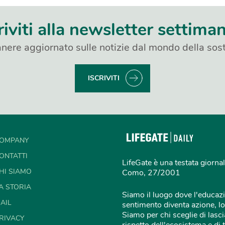
riviti alla newsletter settima
nere aggiornato sulle notizie dal mondo della sost
ISCRIVITI
OMPANY
ONTATTI
LifeGate è una testata giornal
HI SIAMO
Como, 27/2001
A STORIA
Siamo il luogo dove l'educazi
AIL
sentimento diventa azione, lo
Siamo per chi sceglie di lascia
RIVACY
rispetto dell'ecosistema e di 