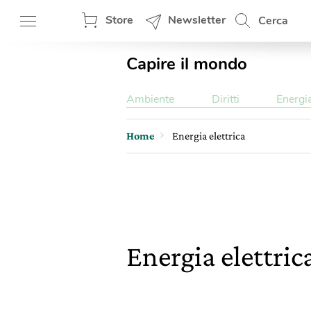
Store
Newsletter
Cerca
Capire il mondo
Ambiente
Diritti
Energi
Home
Energia elettrica
Energia elettric