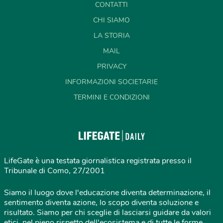
CONTATTI
CHI SIAMO
LA STORIA
MAIL
PRIVACY
INFORMAZIONI SOCIETARIE
TERMINI E CONDIZIONI
LifeGate è una testata giornalistica registrata presso il
Tribunale di Como, 27/2001
Siamo il luogo dove l'educazione diventa determinazione, il
sentimento diventa azione, lo scopo diventa soluzione e
risultato. Siamo per chi sceglie di lasciarsi guidare da valori
etici, nel pieno rispetto dell'ecosistema e di tutte le forme