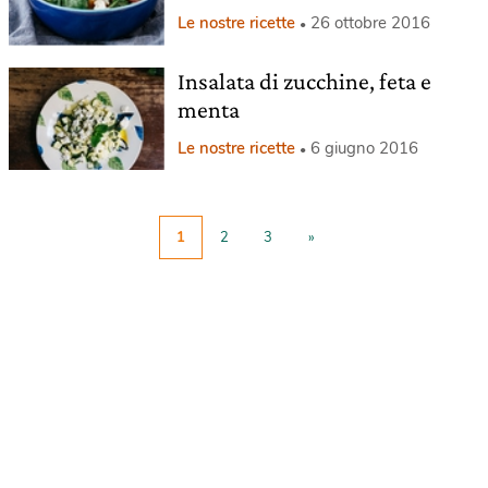
Le nostre ricette
26 ottobre 2016
Insalata di zucchine, feta e
menta
Le nostre ricette
6 giugno 2016
1
2
3
»