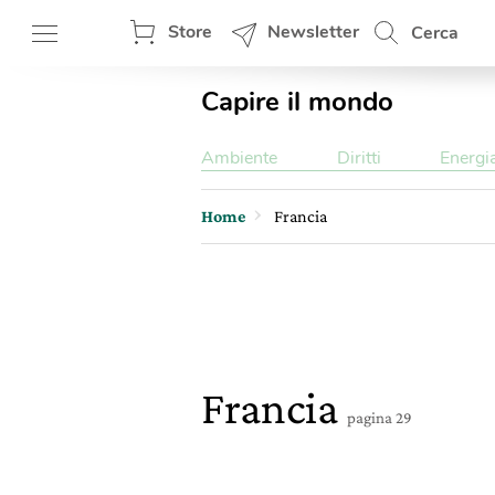
Store
Newsletter
Cerca
Capire il mondo
Ambiente
Diritti
Energi
Home
Francia
Francia
pagina 29