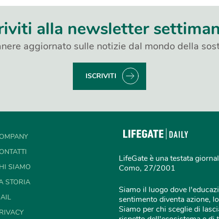
riviti alla newsletter settima
nere aggiornato sulle notizie dal mondo della sost
ISCRIVITI
OMPANY
ONTATTI
LifeGate è una testata giornal
HI SIAMO
Como, 27/2001
A STORIA
Siamo il luogo dove l'educazi
AIL
sentimento diventa azione, lo
Siamo per chi sceglie di lascia
RIVACY
rispetto dell'ecosistema e di 