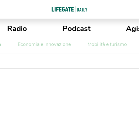
Radio
Podcast
Agi
a
Economia e innovazione
Mobilità e turismo