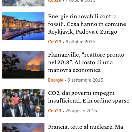
Cop29
7 ottobre 2015
Energie rinnovabili contro
fossili. Cosa hanno in comune
Reykjavik, Padova e Zurigo
Cop29
6 ottobre 2015
Flamanville, “reattore pronto
nel 2018”. Al costo di una
manovra economica
Energia
8 settembre 2015
CO2, dai governi impegni
insufficienti. E in ordine sparso
Cop29
25 agosto 2015
Francia, tetto al nucleare. Ma