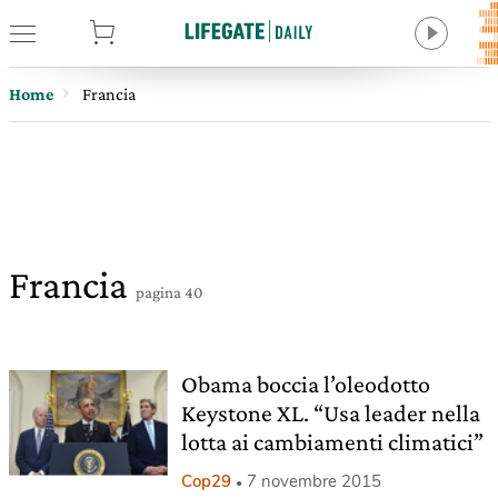
tore
Home
Francia
Francia
pagina 40
Obama boccia l’oleodotto
Keystone XL. “Usa leader nella
lotta ai cambiamenti climatici”
Cop29
7 novembre 2015