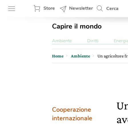
Store
Newsletter
Cerca
Capire il mondo
Ambiente
Diritti
Energi
Home
Ambiente
Un agricoltore fr
Un
Cooperazione
av
internazionale