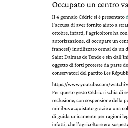
Occupato un centro vac
Il 4 gennaio Cédric si è presentato
d
l’accusa di aver fornito aiuto a stra
ottobre, infatti, l’agricoltore ha co
autorizzazione, di occupare un centr
francesi) inutilizzato ormai da un d
Saint Dalmas de Tende e sin dall’iniz
oggetto di forti proteste da parte d
conservatori del partito Les Républ
https://www.youtube.com/watch
Per questo gesto Cédric rischia di 
reclusione, con sospensione della p
minibus acquistato grazie a una colle
di guida unicamente per ragioni lega
infatti, che l’agricoltore era sospet