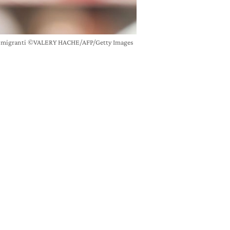
e di migranti ©VALERY HACHE/AFP/Getty Images