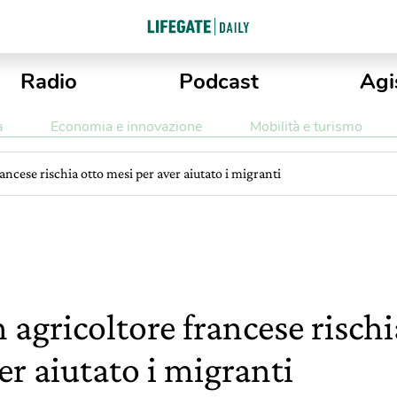
Radio
Podcast
Agi
a
Economia e innovazione
Mobilità e turismo
ancese rischia otto mesi per aver aiutato i migranti
 agricoltore francese rischi
er aiutato i migranti