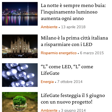
La notte è sempre meno buia:
l’inquinamento luminoso
aumenta ogni anno
Ambiente
13 aprile 2018
Milano è la prima città italiana
a risparmiare con i LED
Risparmio energetico
6 marzo 2015
“L” come LED, “L” come
LifeGate
Energia
7 ottobre 2014
LifeGate festeggia il 5 giugno
con un nuovo progetto!
Ambiente
3 giugno 2014