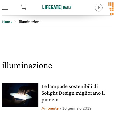
tore
Home
illuminazione
illuminazione
Le lampade sostenibili di
Solight Design migliorano il
pianeta
Ambiente
10 gennaio 2019