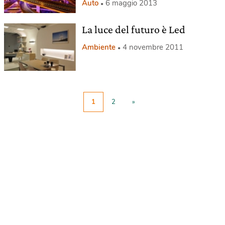
Auto
6 maggio 2013
La luce del futuro è Led
Ambiente
4 novembre 2011
1
2
»