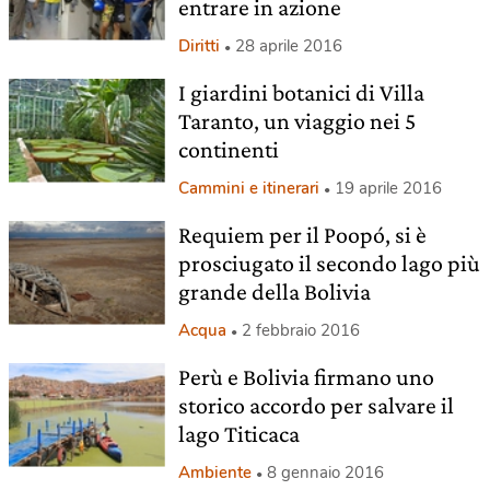
entrare in azione
Diritti
28 aprile 2016
I giardini botanici di Villa
Taranto, un viaggio nei 5
continenti
Cammini e itinerari
19 aprile 2016
Requiem per il Poopó, si è
prosciugato il secondo lago più
grande della Bolivia
Acqua
2 febbraio 2016
Perù e Bolivia firmano uno
storico accordo per salvare il
lago Titicaca
Ambiente
8 gennaio 2016