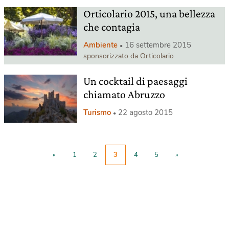
Orticolario 2015, una bellezza
che contagia
Ambiente
16 settembre 2015
sponsorizzato da Orticolario
Un cocktail di paesaggi
chiamato Abruzzo
Turismo
22 agosto 2015
«
1
2
3
4
5
»