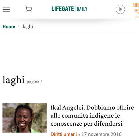
tore
Home
laghi
laghi
pagina 3
Ikal Angelei. Dobbiamo offrire
alle comunità indigene le
conoscenze per difendersi
Diritti umani
17 novembre 2016