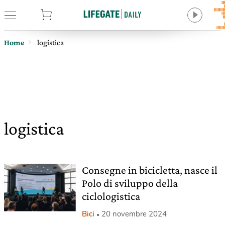
tore
Home
logistica
logistica
Consegne in bicicletta, nasce il
Polo di sviluppo della
ciclologistica
Bici
20 novembre 2024