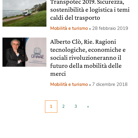
Transpotec 2019. Sicurezza,
sostenibilità e logistica i temi
caldi del trasporto
Mobilità e turismo
28 febbraio 2019
Alberto Clò, Rie. Ragioni
tecnologiche, economiche e
sociali rivoluzioneranno il
futuro della mobilità delle
merci
Mobilità e turismo
7 dicembre 2018
1
2
3
»