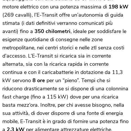
motore elettrico con una potenza massima di
198 kW
(269 cavalli), l’E-Transit offre un’autonomia di guida
stimata (i dati definitivi verranno comunicati più
avanti) fino a
350 chilometri
, ideale per soddisfare le
esigenze quotidiane di consegne nelle zone
metropolitane, nei centri storici e nelle ztl senza costi
d’accesso. L’E-Transit si ricarica sia in corrente
alternata, sia con la ricarica rapida in corrente
continua e con il caricabatterie in dotazione da 11,3
kW servono
8 ore
per un “pieno”. Tempi che si
riducono drasticamente se si dispone di una colonnina
fast charge (fino a 115 kW) dove per una ricarica
basta mezz’ora. Inoltre, per chi avesse bisogno, nella
sua attività, di dover disporre di una fonte di energia
mobile, E-Transit è in grado di fornire una potenza fino
a
2,3 kW
per alimentare attrezzature elettriche.