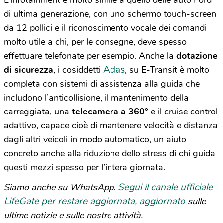
di ultima generazione, con uno schermo touch-screen
da 12 pollici e il riconoscimento vocale dei comandi
molto utile a chi, per le consegne, deve spesso
effettuare telefonate per esempio. Anche la
dotazione
Adas
di sicurezza
, i cosiddetti
, su E-Transit è molto
completa con sistemi di assistenza alla guida che
includono l’anticollisione, il mantenimento della
carreggiata, una
telecamera a 360°
e il cruise control
adattivo, capace cioè di mantenere velocità e distanza
dagli altri veicoli in modo automatico, un aiuto
concreto anche alla riduzione dello stress di chi guida
questi mezzi spesso per l’intera giornata.
Segui il canale ufficiale
Siamo anche su WhatsApp.
LifeGate per restare aggiornata, aggiornato
sulle
ultime notizie e sulle nostre attività.