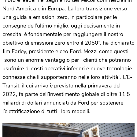
“Ford è leader nel segmento dei veicoli commerciali in
Nord America e in Europa. La loro transizione verso
una guida a emissioni zero, in particolare per le
consegne dell’ultimo miglio, oggi decisamente in
crescita, è fondamentale per raggiungere il nostro
obiettivo di emissioni zero entro il 2050”, ha dichiarato
Jim Farley, presidente e ceo Ford. Mezzi come questi
“sono un enorme vantaggio per i clienti che potranno
usufruire di costi operativi inferiori e nuove tecnologie
connesse che li supporteranno nelle loro attività”. L’E-
Transit, il cui arrivo è previsto nella primavera del
2022, fa parte dell’investimento globale di oltre 11,5
miliardi di dollari annunciati da Ford per sostenere
l’elettrificazione di tutti i loro modelli.