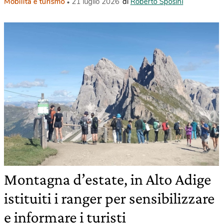
Mobilità e turismo
21 luglio 2026
di
Roberto Sposini
Montagna d’estate, in Alto Adige
istituiti i ranger per sensibilizzare
e informare i turisti