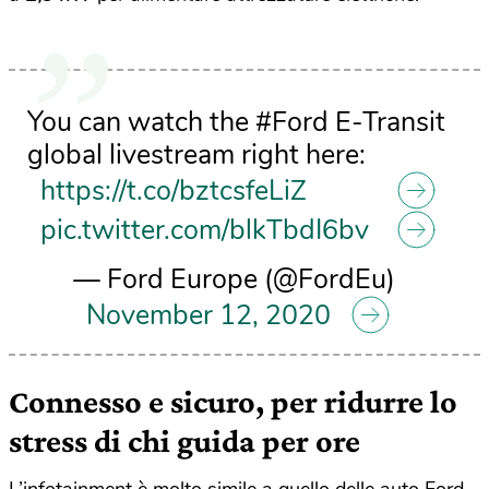
You can watch the #Ford E-Transit
global livestream right here:
https://t.co/bztcsfeLiZ
pic.twitter.com/blkTbdI6bv
— Ford Europe (@FordEu)
November 12, 2020
Connesso e sicuro, per ridurre lo
stress di chi guida per ore
L’infotainment è molto simile a quello delle auto Ford