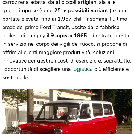
carrozzeria adatta sia ai piccoli artigiani sia alle
grandi imprese (sono
25 le possibili varianti
) e una
portata elevata, fino ai 1.967 chili. Insomma, l’ultimo
erede del primo Ford Transit, uscito dalla fabbrica
inglese di Langley il
9 agosto
1965
ed entrato presto
in servizio nel corpo dei vigili del fuoco, si propone di
offrire ai clienti maggiore produttività, soluzioni
innovative per gestire i costi di esercizio e, soprattutto,
logistica
l’opportunità di scegliere una
più efficiente e
sostenibile.