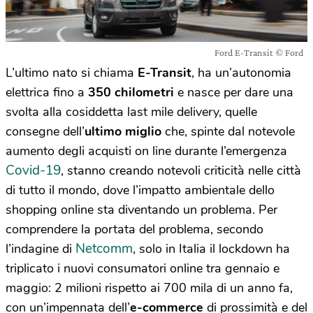
Ford E-Transit © Ford
L’ultimo nato si chiama
E-Transit
, ha un’autonomia
elettrica fino a
350 chilometri
e nasce per dare una
svolta alla cosiddetta last mile delivery, quelle
consegne dell’
ultimo miglio
che, spinte dal notevole
aumento degli acquisti on line durante l’emergenza
Covid-19
, stanno creando notevoli criticità nelle città
di tutto il mondo, dove l’impatto ambientale dello
shopping online sta diventando un problema. Per
comprendere la portata del problema, secondo
Netcomm
l’indagine di
, solo in Italia il lockdown ha
triplicato i nuovi consumatori online tra gennaio e
maggio: 2 milioni rispetto ai 700 mila di un anno fa,
con un’impennata dell’
e-commerce
di prossimità e del