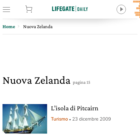
tore
Home
Nuova Zelanda
Nuova Zelanda
pagina 15
L’isola di Pitcairn
Turismo
23 dicembre 2009