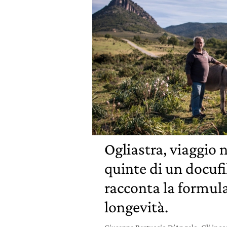
Ogliastra, viaggio n
quinte di un docuf
racconta la formula
longevità.