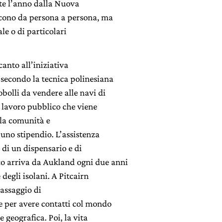
lte l’anno dalla Nuova
iscono da persona a persona, ma
le o di particolari
canto all’iniziativa
 secondo la tecnica polinesiana
obolli da vendere alle navi di
l lavoro pubblico che viene
a la comunità e
o uno stipendio. L’assistenza
 di un dispensario e di
o arriva da Aukland ogni due anni
 degli isolani. A Pitcairn
assaggio di
 per avere contatti col mondo
 geografica. Poi, la vita