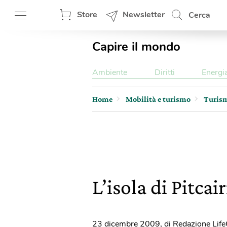
Store
Newsletter
Cerca
Capire il mondo
Ambiente
Diritti
Energi
Home
Mobilità e turismo
Turis
L’isola di Pitcai
23 dicembre 2009
,
di Redazione Lif