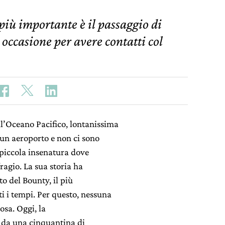
più importante è il passaggio di
occasione per avere contatti col
ll’Oceano Pacifico, lontanissima
un aeroporto e non ci sono
 piccola insenatura dove
ragio. La sua storia ha
o del Bounty, il più
ti i tempi. Per questo, nessuna
osa. Oggi, la
 da una cinquantina di