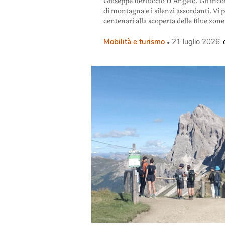
Giuseppe Bertuccio D’Angelo. Gli incon
di montagna e i silenzi assordanti. Vi 
centenari alla scoperta delle Blue zone
Mobilità e turismo
21 luglio 2026