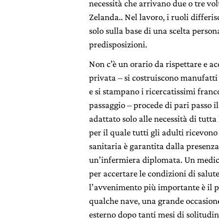
necessità che arrivano due o tre vo
Zelanda.. Nel lavoro, i ruoli differ
solo sulla base di una scelta persona
predisposizioni.
Non c’è un orario da rispettare e ac
privata – si costruiscono manufatti
e si stampano i ricercatissimi franc
passaggio – procede di pari passo i
adattato solo alle necessità di tutt
per il quale tutti gli adulti ricevon
sanitaria è garantita dalla presenza
un’infermiera diplomata. Un medic
per accertare le condizioni di salute
l’avvenimento più importante è il p
qualche nave, una grande occasione
esterno dopo tanti mesi di solitudine