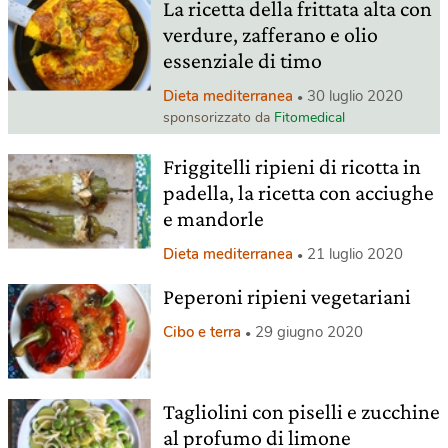
La ricetta della frittata alta con
verdure, zafferano e olio
essenziale di timo
Dieta mediterranea
30 luglio 2020
sponsorizzato da
Fitomedical
Friggitelli ripieni di ricotta in
padella, la ricetta con acciughe
e mandorle
Dieta mediterranea
21 luglio 2020
Peperoni ripieni vegetariani
Cibo e terra
29 giugno 2020
Tagliolini con piselli e zucchine
al profumo di limone