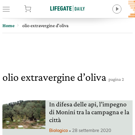
tore
Home
olio extravergine d'oliva
olio extravergine d’oliva
pagina 2
In difesa delle api, l’impegno
di Monini tra la campagna e la
città
Biologico
28 settembre 2020