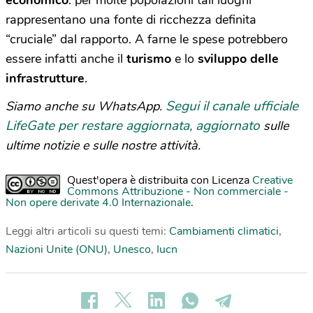
economico
: per molte popolazioni tali luoghi
rappresentano una fonte di ricchezza definita
“cruciale” dal rapporto. A farne le spese potrebbero
essere infatti anche il
turismo
e lo
sviluppo delle
infrastrutture
.
Segui il canale ufficiale
Siamo anche su WhatsApp.
LifeGate per restare aggiornata, aggiornato
sulle
ultime notizie e sulle nostre attività.
Quest'opera è distribuita con Licenza
Creative
Commons Attribuzione - Non commerciale -
Non opere derivate 4.0 Internazionale
.
Leggi altri articoli su questi temi:
Cambiamenti climatici
,
Nazioni Unite (ONU)
,
Unesco
,
Iucn