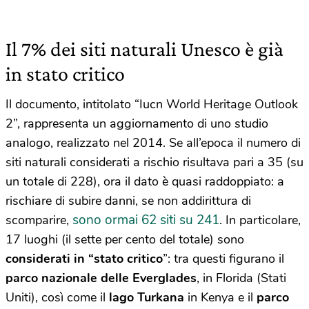
Il 7% dei siti naturali Unesco è già
in stato critico
Il documento, intitolato “Iucn World Heritage Outlook
2”, rappresenta un aggiornamento di uno studio
analogo, realizzato nel 2014. Se all’epoca il numero di
siti naturali considerati a rischio risultava pari a 35 (su
un totale di 228), ora il dato è quasi raddoppiato: a
rischiare di subire danni, se non addirittura di
sono ormai 62 siti su 241
scomparire,
. In particolare,
17 luoghi (il sette per cento del totale) sono
considerati in “stato critico
”: tra questi figurano il
parco nazionale delle Everglades
, in Florida (Stati
Uniti), così come il
lago Turkana
in Kenya e il
parco