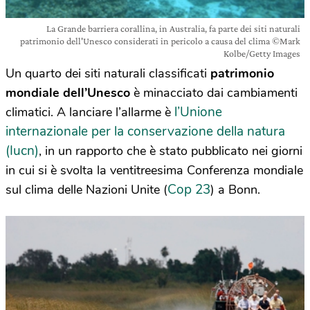
La Grande barriera corallina, in Australia, fa parte dei siti naturali
patrimonio dell'Unesco considerati in pericolo a causa del clima ©Mark
Kolbe/Getty Images
Un quarto dei siti naturali classificati
patrimonio
mondiale dell’Unesco
è minacciato dai cambiamenti
l’Unione
climatici. A lanciare l’allarme è
internazionale per la conservazione della natura
(Iucn)
, in un rapporto che è stato pubblicato nei giorni
in cui si è svolta la ventitreesima Conferenza mondiale
Cop 23
sul clima delle Nazioni Unite (
) a Bonn.