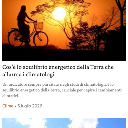
Cos’è lo squilibrio energetico della Terra che
allarma i climatologi
Un indicatore sempre più citato negli studi di climatologia è lo
squilibrio energetico della Terra, cruciale per capire i cambiamenti
climatici.
Clima
6 luglio 2026