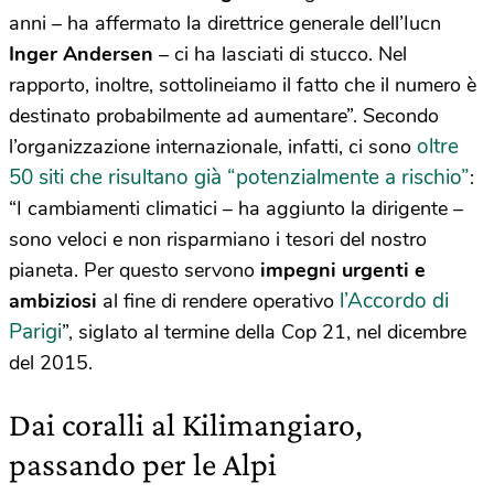
anni – ha affermato la direttrice generale dell’Iucn
Inger Andersen
– ci ha lasciati di stucco. Nel
rapporto, inoltre, sottolineiamo il fatto che il numero è
destinato probabilmente ad aumentare”. Secondo
oltre
l’organizzazione internazionale, infatti, ci sono
50 siti che risultano già “potenzialmente a rischio”
:
“I cambiamenti climatici – ha aggiunto la dirigente –
sono veloci e non risparmiano i tesori del nostro
pianeta. Per questo servono
impegni urgenti e
l’Accordo di
ambiziosi
al fine di rendere operativo
Parigi
”, siglato al termine della Cop 21, nel dicembre
del 2015.
Dai coralli al Kilimangiaro,
passando per le Alpi