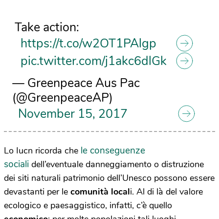
Take action:
https://t.co/w2OT1PAlgp
pic.twitter.com/j1akc6dlGk
— Greenpeace Aus Pac
(@GreenpeaceAP)
November 15, 2017
le conseguenze
Lo Iucn ricorda che
sociali
dell’eventuale danneggiamento o distruzione
dei siti naturali patrimonio dell’Unesco possono essere
devastanti per le
comunità local
i. Al di là del valore
ecologico e paesaggistico, infatti, c’è quello