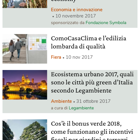
Economia e innovazione
10 novembre 2017
sponsorizzato da
Fondazione Symbola
ComoCasaClima e l’edilizia
lombarda di qualità
Fiera
10 nov 2017
Ecosistema urbano 2017, quali
sono le città più green d’Italia
secondo Legambiente
Ambiente
31 ottobre 2017
a cura di
Legambiente
Cos’è il bonus verde 2018,
come funzionano gli incentivi
fiscali per giardini e terrazzi