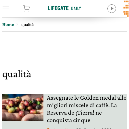
tore
Home
qualità
qualità
Assegnate le Golden medal alle
migliori miscele di caffè. La
Reserva de ¡Tierra! ne
conquista cinque