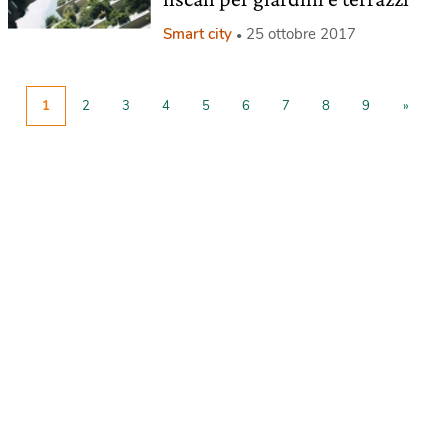
Smart city
25 ottobre 2017
1
2
3
4
5
6
7
8
9
»