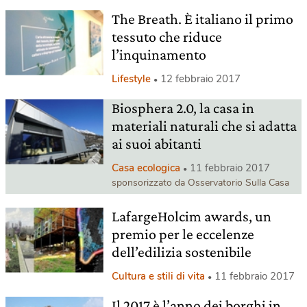
The Breath. È italiano il primo
tessuto che riduce
l’inquinamento
Lifestyle
12 febbraio 2017
Biosphera 2.0, la casa in
materiali naturali che si adatta
ai suoi abitanti
Casa ecologica
11 febbraio 2017
sponsorizzato da Osservatorio Sulla Casa
LafargeHolcim awards, un
premio per le eccelenze
dell’edilizia sostenibile
Cultura e stili di vita
11 febbraio 2017
Il 2017 è l’anno dei borghi in