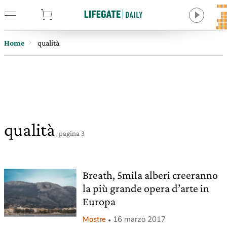
tore
Home
qualità
qualità
pagina 3
Breath, 5mila alberi creeranno
la più grande opera d’arte in
Europa
Mostre
16 marzo 2017