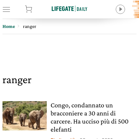
tore
Home
ranger
ranger
Congo, condannato un
bracconiere a 30 anni di
carcere. Ha ucciso più di 500
elefanti