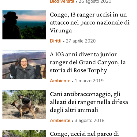
Biodiversità
26 agosto 2020
Congo, 13 ranger uccisi in un
attacco nel parco nazionale di
Virunga
Diritti
27 aprile 2020
A 103 anni diventa junior
ranger del Grand Canyon, la
storia di Rose Torphy
Ambiente
1 marzo 2019
Cani antibracconaggio, gli
alleati dei ranger nella difesa
degli altri animali
Ambiente
3 agosto 2018
Congo, uccisi nel parco di