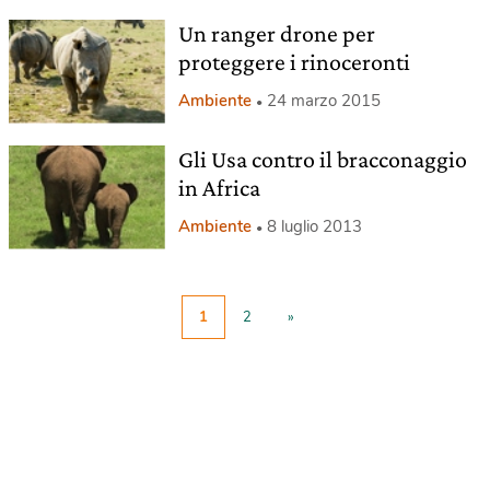
Un ranger drone per
proteggere i rinoceronti
Ambiente
24 marzo 2015
Gli Usa contro il bracconaggio
in Africa
Ambiente
8 luglio 2013
1
2
»