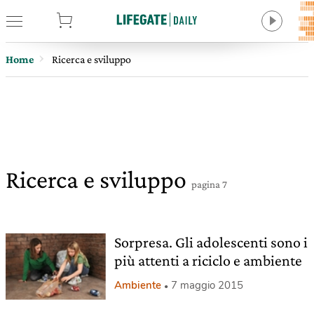
tore
Home
Ricerca e sviluppo
Ricerca e sviluppo
pagina 7
Sorpresa. Gli adolescenti sono i
più attenti a riciclo e ambiente
Ambiente
7 maggio 2015