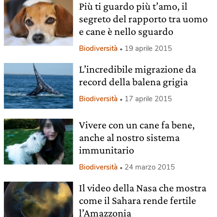
Più ti guardo più t’amo, il
segreto del rapporto tra uomo
e cane è nello sguardo
Biodiversità
19 aprile 2015
L’incredibile migrazione da
record della balena grigia
Biodiversità
17 aprile 2015
Vivere con un cane fa bene,
anche al nostro sistema
immunitario
Biodiversità
24 marzo 2015
Il video della Nasa che mostra
come il Sahara rende fertile
l’Amazzonia