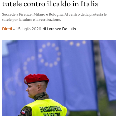
tutele contro il caldo in Italia
Succede a Firenze, Milano e Bologna. Al centro della protesta le
tutele per la salute e la retribuzione.
Diritti
15 luglio 2026
di Lorenzo De Juliis