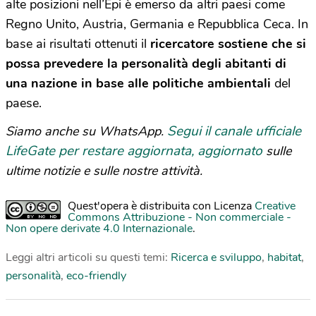
alte posizioni nell’Epi è emerso da altri paesi come
Regno Unito, Austria, Germania e Repubblica Ceca. In
base ai risultati ottenuti il
ricercatore sostiene che si
possa prevedere la personalità degli abitanti di
una nazione in base alle politiche ambientali
del
paese.
Segui il canale ufficiale
Siamo anche su WhatsApp.
LifeGate per restare aggiornata, aggiornato
sulle
ultime notizie e sulle nostre attività.
Quest'opera è distribuita con Licenza
Creative
Commons Attribuzione - Non commerciale -
Non opere derivate 4.0 Internazionale
.
Leggi altri articoli su questi temi:
Ricerca e sviluppo
,
habitat
,
personalità
,
eco-friendly