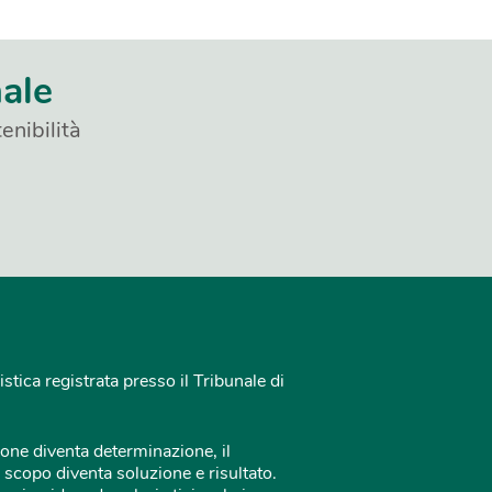
nale
enibilità
istica registrata presso il Tribunale di
one diventa determinazione, il
 scopo diventa soluzione e risultato.