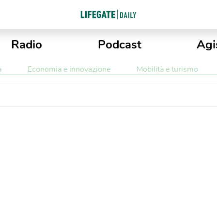
Radio
Podcast
Agi
a
Economia e innovazione
Mobilità e turismo