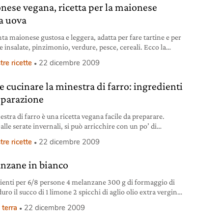
nese vegana, ricetta per la maionese
a uova
nta maionese gustosa e leggera, adatta per fare tartine e per
e insalate, pinzimonio, verdure, pesce, cereali. Ecco la
a della maionese vegana senza uova.
tre ricette
22 dicembre 2009
 cucinare la minestra di farro: ingredienti
eparazione
stra di farro è una ricetta vegana facile da preparare.
alle serate invernali, si può arricchire con un po’ di
hie.
tre ricette
22 dicembre 2009
nzane in bianco
ienti per 6/8 persone 4 melanzane 300 g di formaggio di
uro il succo di 1 limone 2 spicchi di aglio olio extra vergine
a sale, pepe basilico fresco Preparazione Dopo aver lavato le
 terra
22 dicembre 2009
ne, sbucciarle e tagliarle a dadini. Salare e mettere a