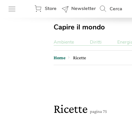
Store
Newsletter
Cerca
Capire il mondo
Ambiente
Diritti
Energi
Home
Ricette
Ricette
pagina 75