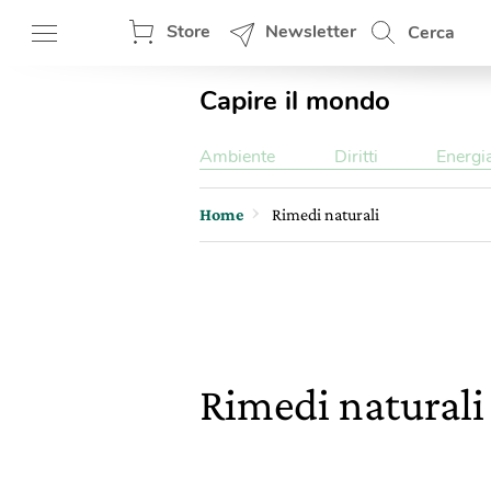
Store
Newsletter
Cerca
Capire il mondo
Ambiente
Diritti
Energi
Home
Rimedi naturali
Rimedi natural