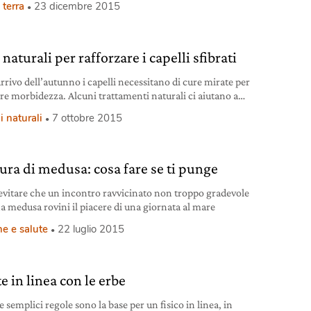
 terra
23 dicembre 2015
naturali per rafforzare i capelli sfibrati
rrivo dell’autunno i capelli necessitano di cure mirate per
are morbidezza. Alcuni trattamenti naturali ci aiutano a
i in profondità.
 naturali
7 ottobre 2015
ura di medusa: cosa fare se ti punge
vitare che un incontro ravvicinato non troppo gradevole
a medusa rovini il piacere di una giornata al mare
e e salute
22 luglio 2015
e in linea con le erbe
 semplici regole sono la base per un fisico in linea, in