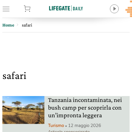
tore
Home
safari
safari
Tanzania incontaminata, nei
bush camp per scoprirla con
un’impronta leggera
Turismo
12 maggio 2026
Articolo sponsorizzato