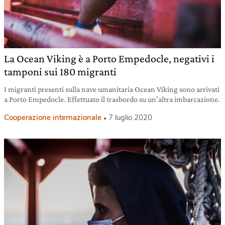
La Ocean Viking è a Porto Empedocle, negativi i
tamponi sui 180 migranti
I migranti presenti sulla nave umanitaria Ocean Viking sono arrivati
a Porto Empedocle. Effettuato il trasbordo su un’altra imbarcazione.
Cooperazione internazionale
7 luglio 2020