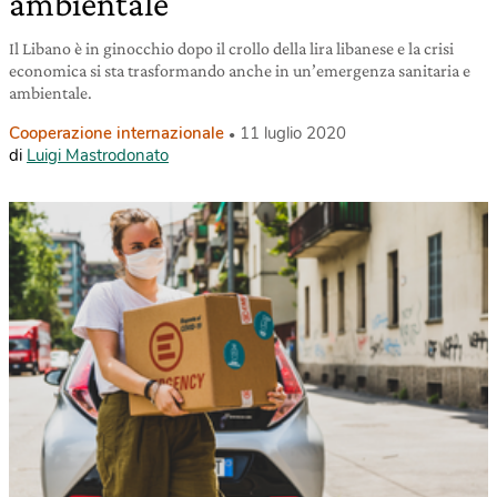
ambientale
Il Libano è in ginocchio dopo il crollo della lira libanese e la crisi
economica si sta trasformando anche in un’emergenza sanitaria e
ambientale.
Cooperazione internazionale
11 luglio 2020
di
Luigi Mastrodonato