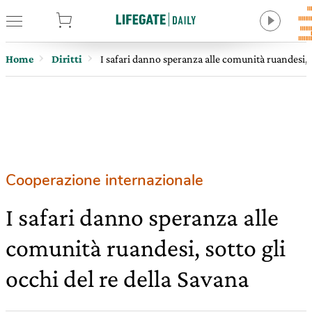
tore
Home
Diritti
I safari danno speranza alle comunità ruandesi, s
Cooperazione internazionale
I safari danno speranza alle
comunità ruandesi, sotto gli
occhi del re della Savana