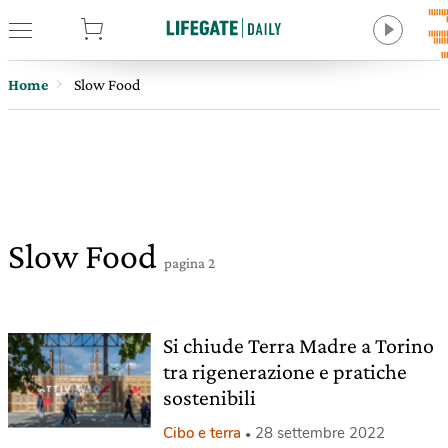
tore
Home
Slow Food
Slow Food
pagina 2
Si chiude Terra Madre a Torino
tra rigenerazione e pratiche
sostenibili
Cibo e terra
28 settembre 2022