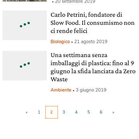
20 settembre 2019
Carlo Petrini, fondatore di
Slow Food. Il consumismo non
ci rende felici
Biologico
21 agosto 2019
Una settimana senza
imballaggi di plastica: fino al 9
giugno la sfida lanciata da Zero
Waste
Ambiente
3 giugno 2019
«
1
2
3
4
5
6
»