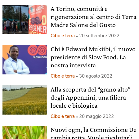
A Torino, comunità e
rigenerazione al centro di Terra
Madre Salone del Gusto
Cibo e terra
20 settembre 2022
Chi è Edward Mukiibi, il nuovo
presidente di Slow Food. La
nostra intervista
Cibo e terra
30 agosto 2022
Alla scoperta del “grano alto”
degli Appennini, una filiera
locale e biologica
Cibo e terra
20 maggio 2022
Nuovi ogm, la Commissione Ue
cambia rotta. Vuole rivalutarli