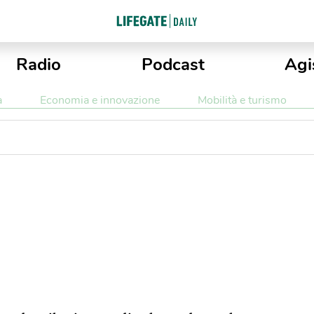
Radio
Podcast
Agi
a
Economia e innovazione
Mobilità e turismo