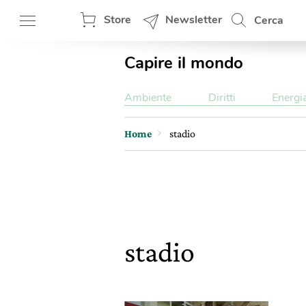
Store
Newsletter
Cerca
Capire il mondo
Ambiente
Diritti
Energi
Home
stadio
stadio