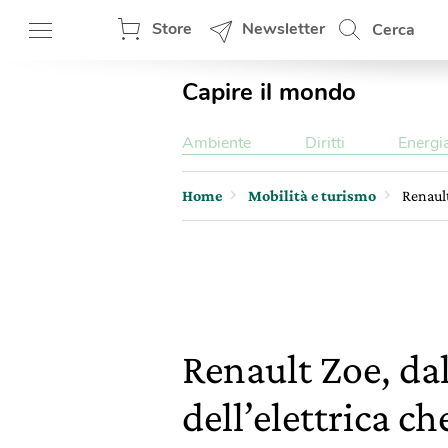
Store
Newsletter
Cerca
Capire il mondo
Ambiente
Diritti
Energi
Home
Mobilità e turismo
Renault
Renault Zoe, dal
dell’elettrica c