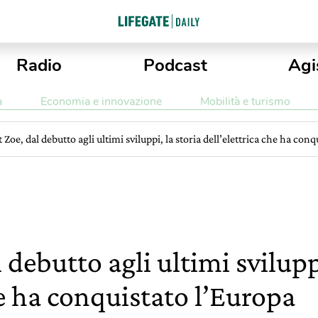
Radio
Podcast
Agi
a
Economia e innovazione
Mobilità e turismo
 Zoe, dal debutto agli ultimi sviluppi, la storia dell’elettrica che ha con
 debutto agli ultimi sviluppi
he ha conquistato l’Europa