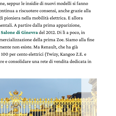
ne, seppur le insidie di nuovi modelli si fanno
ontinua a riscuotere consensi, anche grazie alla
di pioniera nella mobilità elettrica. E allora
ntali. A partire dalla prima apparizione,
l
Salone di Ginevra
del 2012. Di lì a poco, in
ercializzazione della prima Zoe. Siamo alla fine
camente non esiste. Ma Renault, che ha già
 100 per cento elettrici (Twizy, Kangoo Z.E. e
e e consolidare una rete di vendita dedicata in