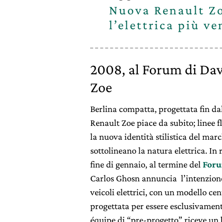
Nuova Renault Zo
l’elettrica più ve
2008, al Forum di Da
Zoe
Berlina compatta, progettata fin dal
Renault Zoe piace da subito; linee f
la nuova identità stilistica del marc
sottolineano la natura elettrica. In r
fine di gennaio, al termine del
Foru
Carlos Ghosn annuncia l’intenzion
veicoli elettrici, con un modello cent
progettata per essere esclusivament
équipe di “pre-progetto” riceve un 