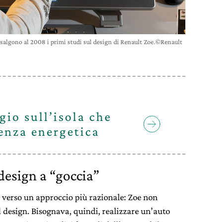
salgono al 2008 i primi studi sul design di Renault Zoe.©Renault
gio sull’isola che
enza energetica
 design a “goccia”
ti verso un approccio più razionale: Zoe non
il design. Bisognava, quindi, realizzare un’auto