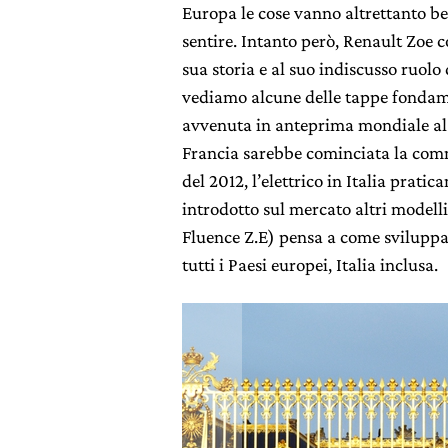
Europa le cose vanno altrettanto be
sentire. Intanto però, Renault Zoe c
sua storia e al suo indiscusso ruolo 
vediamo alcune delle tappe fondame
avvenuta in anteprima mondiale a
Francia sarebbe cominciata la comm
del 2012, l’elettrico in Italia prati
introdotto sul mercato altri modelli
Fluence Z.E) pensa a come sviluppar
tutti i Paesi europei, Italia inclusa.