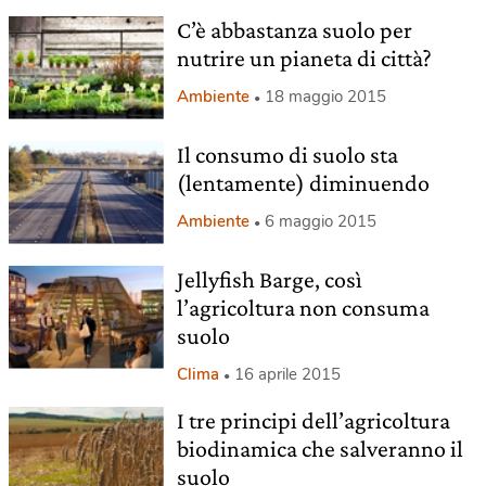
C’è abbastanza suolo per
nutrire un pianeta di città?
Ambiente
18 maggio 2015
Il consumo di suolo sta
(lentamente) diminuendo
Ambiente
6 maggio 2015
Jellyfish Barge, così
l’agricoltura non consuma
suolo
Clima
16 aprile 2015
I tre principi dell’agricoltura
biodinamica che salveranno il
suolo