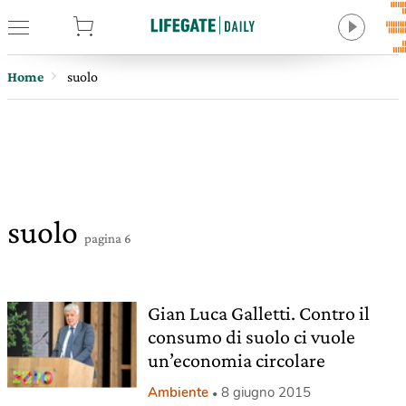
tore
Home
suolo
suolo
pagina 6
Gian Luca Galletti. Contro il
consumo di suolo ci vuole
un’economia circolare
Ambiente
8 giugno 2015