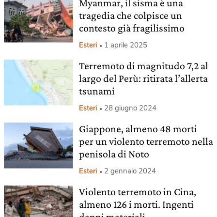
Myanmar, il sisma è una
tragedia che colpisce un
contesto già fragilissimo
Esteri
1 aprile 2025
Terremoto di magnitudo 7,2 al
largo del Perù: ritirata l’allerta
tsunami
Esteri
28 giugno 2024
Giappone, almeno 48 morti
per un violento terremoto nella
penisola di Noto
Esteri
2 gennaio 2024
Violento terremoto in Cina,
almeno 126 i morti. Ingenti
danni materiali